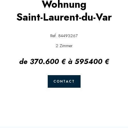
Wohnung
Saint-Laurent-du-Var
Ref. 84493267
2 Zimmer
de 370.600 € à 595400 €
CONTACT