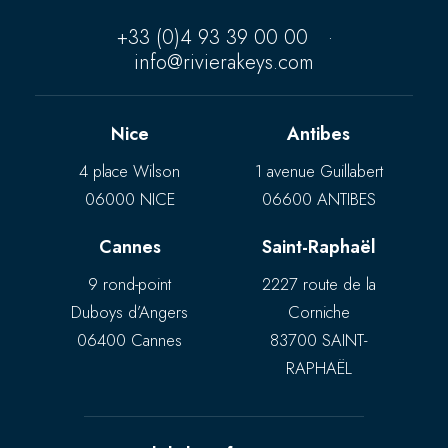
+33 (0)4 93 39 00 00
·
info@rivierakeys.com
Nice
Antibes
4 place Wilson
1 avenue Guillabert
06000 NICE
06600 ANTIBES
Cannes
Saint-Raphaël
9 rond-point
2227 route de la
Duboys d’Angers
Corniche
06400 Cannes
83700 SAINT-
RAPHAËL