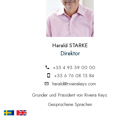
Harald STARKE
Direktor
+33 4 93 39 00 00
+33 6 76 08 13 84
harald@rivierakeys.com
Gründer und Präsident von Riviera Keys.
Gesprochene Sprachen