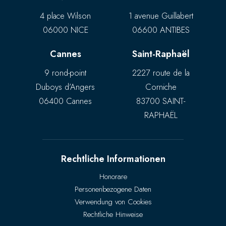
4 place Wilson
1 avenue Guillabert
06000 NICE
06600 ANTIBES
Cannes
Saint-Raphaël
9 rond-point
2227 route de la
Duboys d’Angers
Corniche
06400 Cannes
83700 SAINT-
RAPHAËL
Rechtliche Informationen
Honorare
Personenbezogene Daten
Verwendung von Cookies
Rechtliche Hinweise