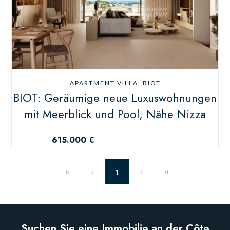
APARTMENT VILLA, BIOT
BIOT: Geräumige neue Luxuswohnungen
mit Meerblick und Pool, Nähe Nizza
615.000 €
1
Suchen Sie eine Immobilie an der Côte