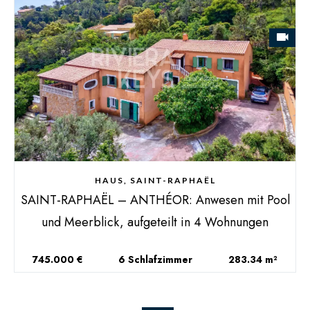
HAUS, SAINT-RAPHAËL
SAINT-RAPHAËL – ANTHÉOR: Anwesen mit Pool
und Meerblick, aufgeteilt in 4 Wohnungen
745.000 €
6 Schlafzimmer
283.34 m²