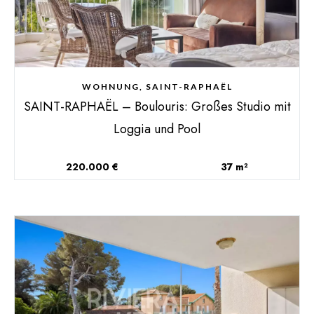
WOHNUNG, SAINT-RAPHAËL
SAINT-RAPHAËL – Boulouris: Großes Studio mit
Loggia und Pool
220.000 €
37 m²