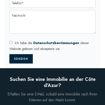
Ich habe die
Datenschutzbestimmungen
dieser
Website gelesen und akzeptiere sie
SENDEN
Suchen Sie eine Immobilie an der Côte
d'Azur?
Erhalten Sie eine E-Mail, sobald eine Immobilie nach Ihren
Kriterien auf den Markt kommt.