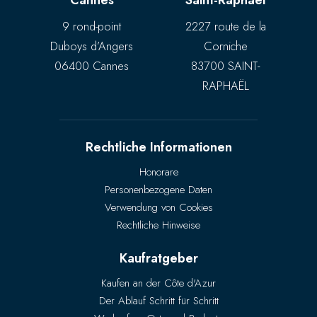
Cannes
Saint-Raphaël
9 rond-point
2227 route de la
Duboys d’Angers
Corniche
06400 Cannes
83700 SAINT-
RAPHAËL
Rechtliche Informationen
Honorare
Personenbezogene Daten
Verwendung von Cookies
Rechtliche Hinweise
Kaufratgeber
Kaufen an der Côte d'Azur
Der Ablauf Schritt für Schritt