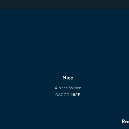
Nice
4 place Wilson
06000 NICE
Re