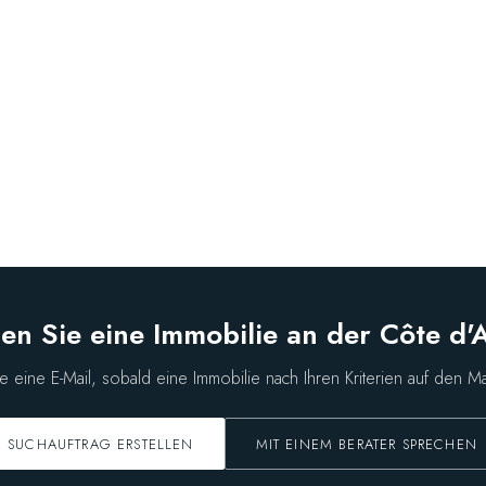
en Sie eine Immobilie an der Côte d'
ie eine E-Mail, sobald eine Immobilie nach Ihren Kriterien auf den M
SUCHAUFTRAG ERSTELLEN
MIT EINEM BERATER SPRECHEN