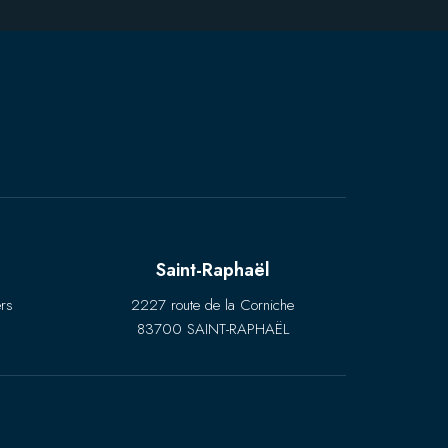
Saint-Raphaël
rs
2227 route de la Corniche
83700 SAINT-RAPHAËL