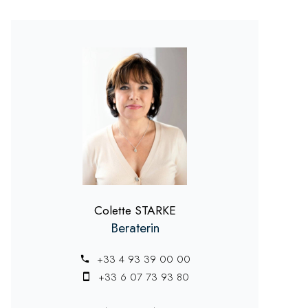
Colette STARKE
Beraterin
+33 4 93 39 00 00
+33 6 07 73 93 80