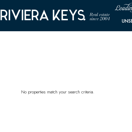
UNS
No properties match your search criteria.