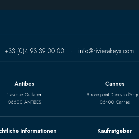
+33 (0)4 93 39 00 00
·
info@rivierakeys.com
Antibes
Cannes
1 avenue Guillabert
9 rond-point Duboys d’Ange
06600 ANTIBES
06400 Cannes
chtliche Informationen
Kaufratgeber