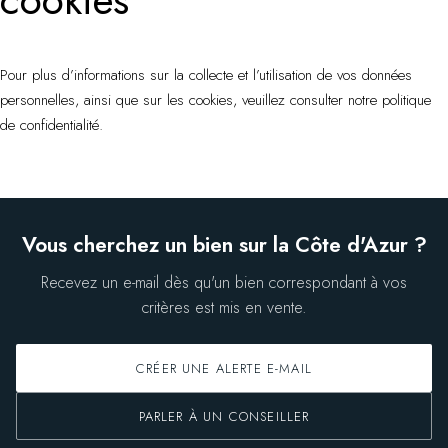
Pour plus d’informations sur la collecte et l’utilisation de vos données
personnelles, ainsi que sur les cookies, veuillez consulter notre
politique
de confidentialité
.
Vous cherchez un bien sur la Côte d'Azur ?
Recevez un e-mail dès qu'un bien correspondant à vos
critères est mis en vente.
CRÉER UNE ALERTE E-MAIL
PARLER À UN CONSEILLER