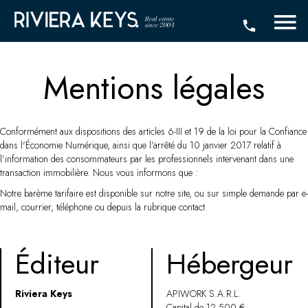
Mentions légales
Conformément aux dispositions des articles 6-III et 19 de la loi pour la Confiance
dans l'Économie Numérique, ainsi que l’arrêté du 10 janvier 2017 relatif à
l’information des consommateurs par les professionnels intervenant dans une
transaction immobilière. Nous vous informons que :
Notre barème tarifaire est disponible sur notre site, ou sur simple demande par e-
mail, courrier, téléphone ou depuis la rubrique contact.
Éditeur
Hébergeur
Riviera Keys
APIWORK S.A.R.L.
Capital de 12.500 €