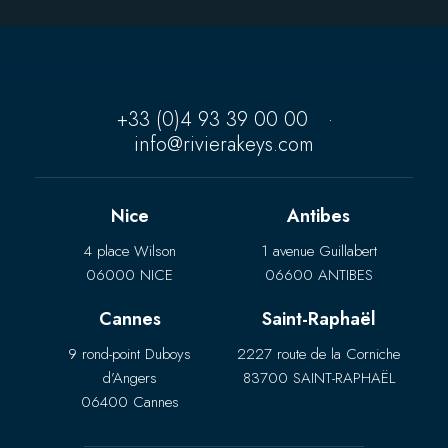
+33 (0)4 93 39 00 00
·
info@rivierakeys.com
Nice
Antibes
4 place Wilson
1 avenue Guillabert
06000 NICE
06600 ANTIBES
Cannes
Saint-Raphaël
9 rond-point Duboys
2227 route de la Corniche
d’Angers
83700 SAINT-RAPHAËL
06400 Cannes