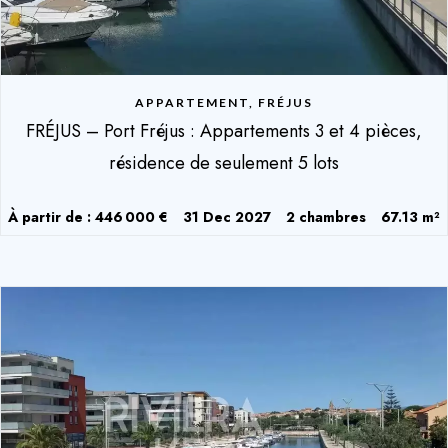
APPARTEMENT, FRÉJUS
FRÉJUS – Port Fréjus : Appartements 3 et 4 pièces,
résidence de seulement 5 lots
À partir de : 446 000 €
31 Dec 2027
2 chambres
67.13 m²