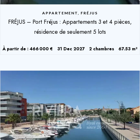
APPARTEMENT, FRÉJUS
FRÉJUS – Port Fréjus : Appartements 3 et 4 pièces,
résidence de seulement 5 lots
À partir de : 466 000 €
31 Dec 2027
2 chambres
67.53 m²