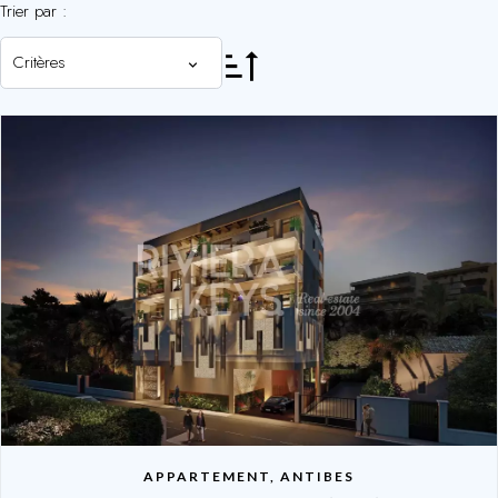
Trier par :
Critères
APPARTEMENT, ANTIBES