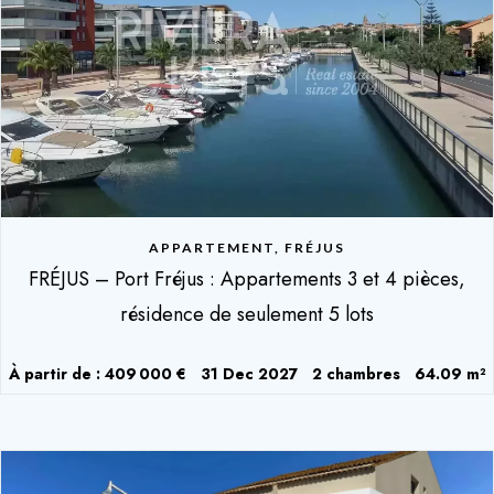
APPARTEMENT, FRÉJUS
FRÉJUS – Port Fréjus : Appartements 3 et 4 pièces,
résidence de seulement 5 lots
À partir de : 409 000 €
31 Dec 2027
2 chambres
64.09 m²