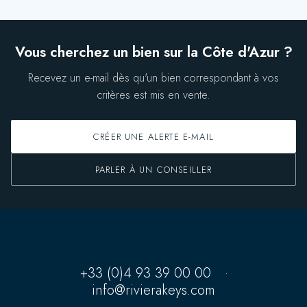
Vous cherchez un bien sur la Côte d'Azur ?
Recevez un e-mail dès qu'un bien correspondant à vos
critères est mis en vente.
CRÉER UNE ALERTE E-MAIL
PARLER À UN CONSEILLER
+33 (0)4 93 39 00 00
·
info@rivierakeys.com