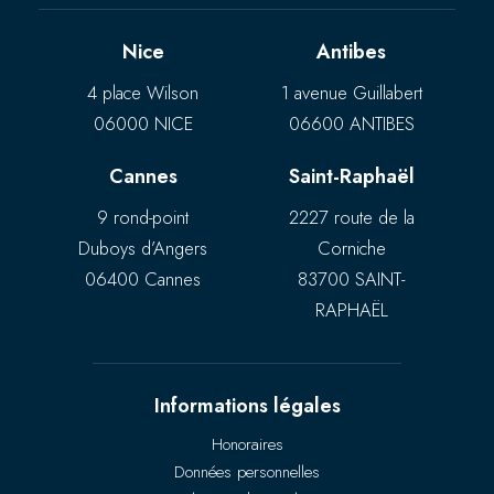
Nice
Antibes
4 place Wilson
1 avenue Guillabert
06000 NICE
06600 ANTIBES
Cannes
Saint-Raphaël
9 rond-point
2227 route de la
Duboys d’Angers
Corniche
06400 Cannes
83700 SAINT-
RAPHAËL
Informations légales
Honoraires
Données personnelles