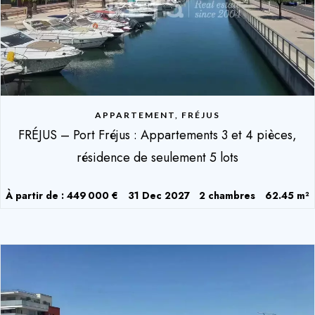
APPARTEMENT, FRÉJUS
FRÉJUS – Port Fréjus : Appartements 3 et 4 pièces,
résidence de seulement 5 lots
À partir de : 449 000 €
31 Dec 2027
2 chambres
62.45 m²