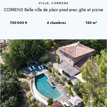
VILLA, CORRENS
CORRENS Belle villa de plain pied avec gîte et pisine
750 000 €
4 chambres
150 m²