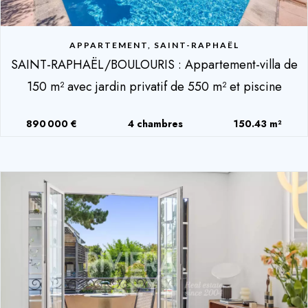
APPARTEMENT, SAINT-RAPHAËL
SAINT-RAPHAËL/BOULOURIS : Appartement-villa de
150 m² avec jardin privatif de 550 m² et piscine
890 000 €
4 chambres
150.43 m²