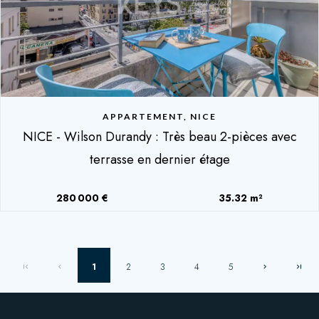
APPARTEMENT, NICE
NICE - Wilson Durandy : Très beau 2-pièces avec
terrasse en dernier étage
280 000 €
35.32 m²
1
2
3
4
5