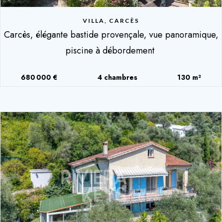
VILLA, CARCÈS
Carcès, élégante bastide provençale, vue panoramique,
piscine à débordement
680 000 €
4 chambres
130 m²