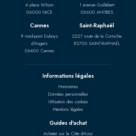
4 place Wilson
1 avenue Guillabert
06000 NICE
06600 ANTIBES
Cannes
Saint-Raphaël
9 rond-point Duboys
2227 route de la Corniche
d’Angers
83700 SAINT-RAPHAËL
06400 Cannes
Informations légales
Honoraires
Données personnelles
Utilisation des cookies
Mentions légales
Guides d'achat
Acheter sur la Côte d'Azur