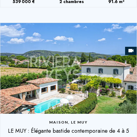
539 000 €
2 chambres
91.6 m²
MAISON, LE MUY
LE MUY : Élégante bastide contemporaine de 4 à 5