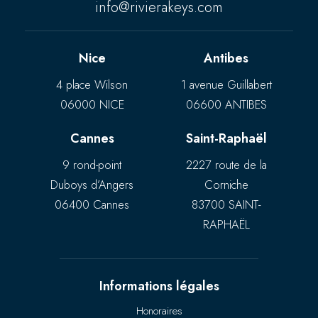
info@rivierakeys.com
Nice
Antibes
4 place Wilson
1 avenue Guillabert
06000 NICE
06600 ANTIBES
Cannes
Saint-Raphaël
9 rond-point
2227 route de la
Duboys d’Angers
Corniche
06400 Cannes
83700 SAINT-
RAPHAËL
Informations légales
Honoraires