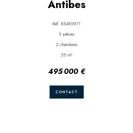
Antibes
Réf. 83485971
3 pièces
2 chambres
55 m²
495 000 €
CONTACT