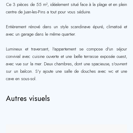
Ce 3 pièces de 55 m², idéalement situé face à la plage et en plein
centre de Juan-les-Pins a tout pour vous séduire.
Entièrement rénové dans un style scandinave épuré, climatisé et
avec un garage dans le même quartier.
Lumineux et traversant, l'appartement se compose d'un séjour
convivial avec cuisine ouverte et une belle terrasse exposée ouest,
avec vue sur la mer. Deux chambres, dont une spacieuse, s'ouvrent
sur un balcon. S'y ajoute une salle de douches avec wc et une
cave en sous-sol.
Autres visuels