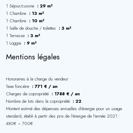
1 Séjour/cuisine
29 m²
1 Chambre
13 m²
1 Chambre
10 m²
1 Salle de douche / toilettes
3 m²
1 Terrasse
3 m²
1 Loggia
9 m²
Mentions légales
Honoraires à la charge du vendeur
Taxe foncière
771 € / an
Charges de copropriété
1788 € / an
Nombre de lots dans la copropriété
22
Montant estimé des dépenses annuelles d'énergie pour un usage
standard, établi à partir des prix de l'énergie de l'année 2021 :
480€ ~ 700€