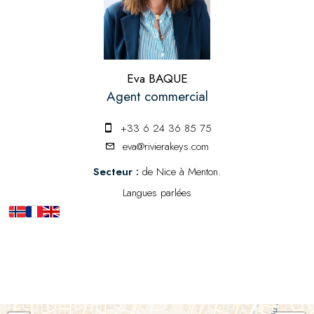
Eva BAQUE
Agent commercial
+33 6 24 36 85 75
eva@rivierakeys.com
Secteur :
de Nice à Menton.
Langues parlées