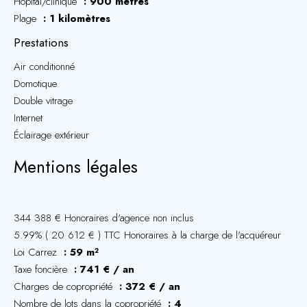
Hôpital/clinique
900 mètres
Plage
1 kilomètres
Prestations
Air conditionné
Domotique
Double vitrage
Internet
Éclairage extérieur
Mentions légales
344 388 € Honoraires d'agence non inclus
5.99% ( 20 612 € ) TTC Honoraires à la charge de l'acquéreur
Loi Carrez
59 m²
Taxe foncière
741 € / an
Charges de copropriété
372 € / an
Nombre de lots dans la copropriété
4