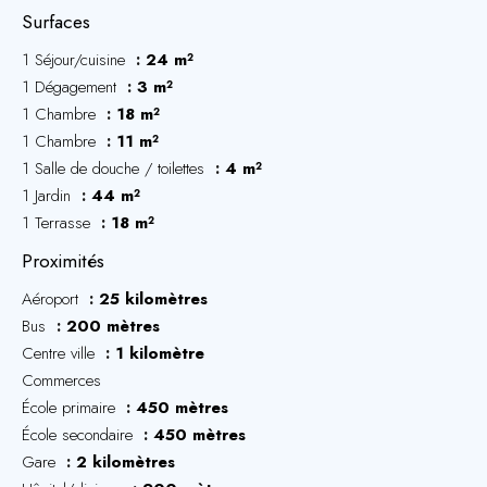
Surfaces
1 Séjour/cuisine
24 m²
1 Dégagement
3 m²
1 Chambre
18 m²
1 Chambre
11 m²
1 Salle de douche / toilettes
4 m²
1 Jardin
44 m²
1 Terrasse
18 m²
Proximités
Aéroport
25 kilomètres
Bus
200 mètres
Centre ville
1 kilomètre
Commerces
École primaire
450 mètres
École secondaire
450 mètres
Gare
2 kilomètres