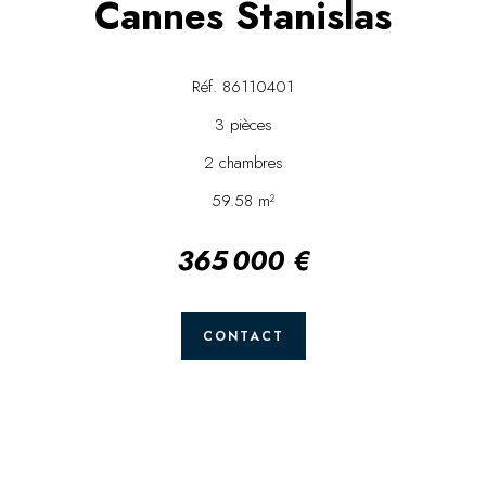
Cannes Stanislas
Réf. 86110401
3 pièces
2 chambres
59.58 m²
365 000 €
CONTACT