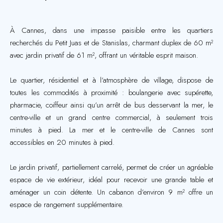
À Cannes, dans une impasse paisible entre les quartiers
recherchés du Petit Juas et de Stanislas, charmant duplex de 60 m²
avec jardin privatif de 61 m², offrant un véritable esprit maison.
Le quartier, résidentiel et à l’atmosphère de village, dispose de
toutes les commodités à proximité : boulangerie avec supérette,
pharmacie, coiffeur ainsi qu’un arrêt de bus desservant la mer, le
centre-ville et un grand centre commercial, à seulement trois
minutes à pied. La mer et le centre-ville de Cannes sont
accessibles en 20 minutes à pied.
Le jardin privatif, partiellement carrelé, permet de créer un agréable
espace de vie extérieur, idéal pour recevoir une grande table et
aménager un coin détente. Un cabanon d’environ 9 m² offre un
espace de rangement supplémentaire.