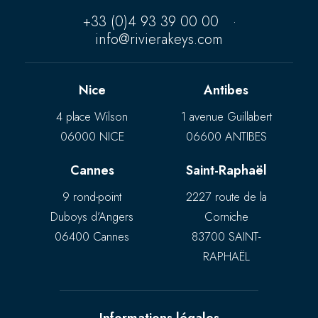
+33 (0)4 93 39 00 00
·
info@rivierakeys.com
Nice
Antibes
4 place Wilson
1 avenue Guillabert
06000 NICE
06600 ANTIBES
Cannes
Saint-Raphaël
9 rond-point
2227 route de la
Duboys d’Angers
Corniche
06400 Cannes
83700 SAINT-
RAPHAËL