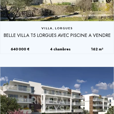
VILLA, LORGUES
BELLE VILLA T5 LORGUES AVEC PISCINE A VENDRE
640 000 €
4 chambres
162 m²