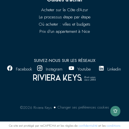
Acheter sur la Côte d'Azur
Le processus étape par étape
Où acheter : villes et budgets
Prix d'un appartement à Nice
SUIVEZ-NOUS SUR LES RÉSEAUX
Facebook
Instagram
Youtube
Linkedin
Changer ses préférences cookies
©2026 Riviera Keys
Ce site est protégé par reCAPTCHA et les règles de
confidentialité
et les
conditions