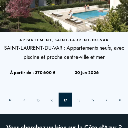
APPARTEMENT, SAINT-LAURENT-DU-VAR
SAINT-LAURENT-DU-VAR : Appartements neufs, avec
piscine et proche centre-ville et mer
À partir de : 370 600 €
30 Jun 2026
15
16
17
18
19
Vous cherchez un bien sur la Côte d'Azur ?