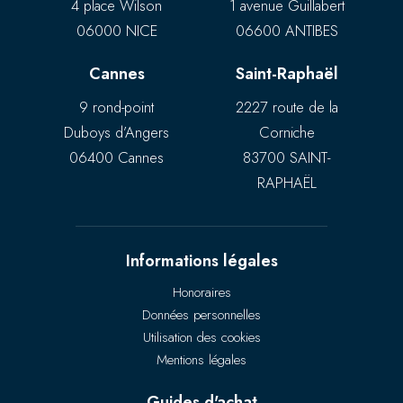
4 place Wilson
1 avenue Guillabert
06000 NICE
06600 ANTIBES
Cannes
Saint-Raphaël
9 rond-point
2227 route de la
Duboys d’Angers
Corniche
06400 Cannes
83700 SAINT-
RAPHAËL
Informations légales
Honoraires
Données personnelles
Utilisation des cookies
Mentions légales
Guides d'achat