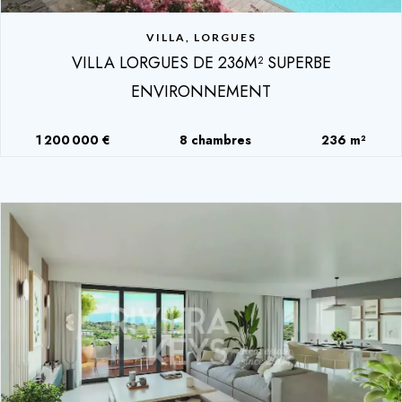
VILLA, LORGUES
VILLA LORGUES DE 236M² SUPERBE
ENVIRONNEMENT
1 200 000 €
8 chambres
236 m²