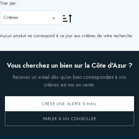
Trier par :
Critères
Aucun produit ne correspond à ce jour aux critères de votre recherche.
Vous cherchez un bien sur la Côte d'Azur ?
Recevez un e-mail dès qu'un bien correspondant à vos
critères est mis en vente.
CRÉER UNE ALERTE E-MAIL
PARLER À UN CONSEILLER