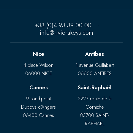
+33 (0)4 93 39 00 00
·
info@rivierakeys.com
Nice
Antibes
4 place Wilson
1 avenue Guillabert
06000 NICE
06600 ANTIBES
Cannes
Saint-Raphaël
9 rond-point
2227 route de la
Duboys d’Angers
Corniche
06400 Cannes
83700 SAINT-
RAPHAËL