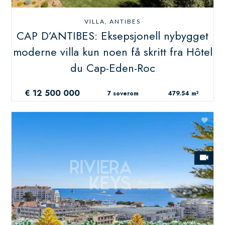
VILLA, ANTIBES
CAP D’ANTIBES: Eksepsjonell nybygget
moderne villa kun noen få skritt fra Hôtel
du Cap-Eden-Roc
€ 12 500 000
7 soverom
479.54 m²