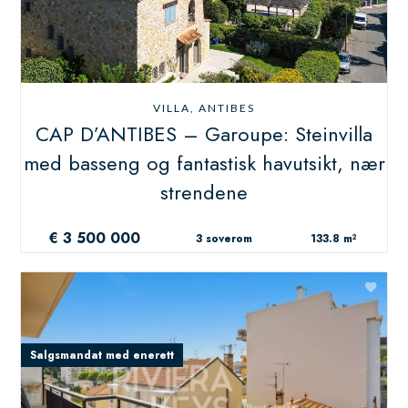
VILLA, ANTIBES
CAP D’ANTIBES – Garoupe: Steinvilla
med basseng og fantastisk havutsikt, nær
strendene
€ 3 500 000
3 soverom
133.8 m²
Salgsmandat med enerett