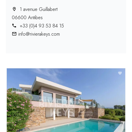
1 avenue Guillabert
06600 Antibes
+33 (0)4 93 53 84 15
info@rivierakeys.com