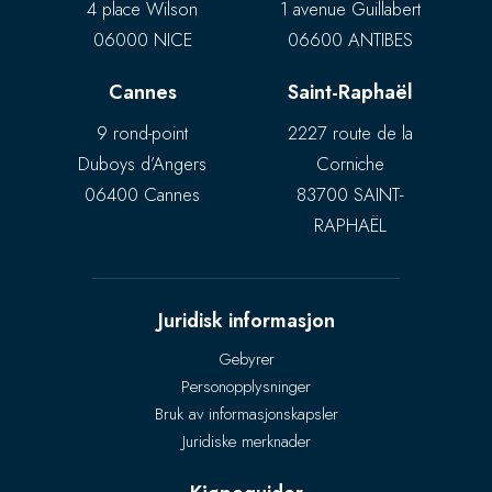
4 place Wilson
1 avenue Guillabert
06000 NICE
06600 ANTIBES
Cannes
Saint-Raphaël
9 rond-point
2227 route de la
Duboys d’Angers
Corniche
06400 Cannes
83700 SAINT-
RAPHAËL
Juridisk informasjon
Gebyrer
Personopplysninger
Bruk av informasjonskapsler
Juridiske merknader