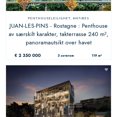
PENTHOUSELEILIGHET, ANTIBES
JUAN-LES-PINS - Rostagne : Penthouse
av særskilt karakter, takterrasse 240 m²,
panoramautsikt over havet
€ 2 350 000
3 soverom
119 m²