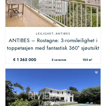
LEILIGHET, ANTIBES
ANTIBES – Rostagne: 3-romsleilighet i
toppetasjen med fantastisk 360° sjøutsikt
€ 1 365 000
3 soverom
103 m²