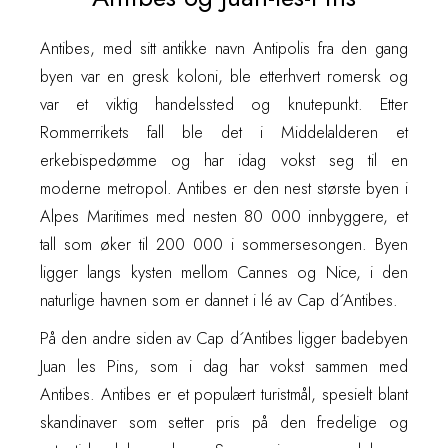
Antibes, med sitt antikke navn Antipolis fra den gang
byen var en gresk koloni, ble etterhvert romersk og
var et viktig handelssted og knutepunkt. Etter
Rommerrikets fall ble det i Middelalderen et
erkebispedømme og har idag vokst seg til en
moderne metropol. Antibes er den nest største byen i
Alpes Maritimes med nesten 80 000 innbyggere, et
tall som øker til 200 000 i sommersesongen. Byen
ligger langs kysten mellom Cannes og Nice, i den
naturlige havnen som er dannet i lé av Cap d´Antibes.
På den andre siden av Cap d´Antibes ligger badebyen
Juan les Pins, som i dag har vokst sammen med
Antibes. Antibes er et populært turistmål, spesielt blant
skandinaver som setter pris på den fredelige og