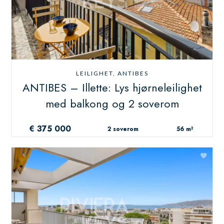
LEILIGHET, ANTIBES
ANTIBES – Illette: Lys hjørneleilighet
med balkong og 2 soverom
€ 375 000
2 soverom
56 m²