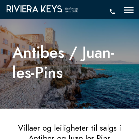
Antibes / Juan-
les-Pins
Villaer og leiligheter til salgs i
Antibes og Juan-les-Pins