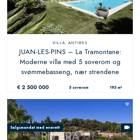
VILLA, ANTIBES
JUAN-LES-PINS – La Tramontane:
Moderne villa med 5 soverom og
svømmebasseng, nær strendene
€ 2 500 000
5 soverom
193 m²
Salgsmandat med enerett