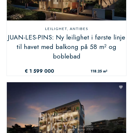
LEILIGHET, ANTIBES
JUAN-LES-PINS: Ny leilighet i første linje
til havet med balkong på 58 m² og
boblebad
€ 1 599 000
118.25 m²