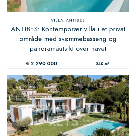
VILLA, ANTIBES
ANTIBES: Kontemporær villa i et privat
område med svømmebasseng og
panoramautsikt over havet
€ 2 290 000
240 m²