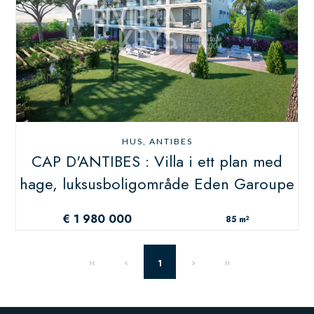
HUS, ANTIBES
CAP D'ANTIBES : Villa i ett plan med
hage, luksusboligområde Eden Garoupe
€ 1 980 000
85 m²
1