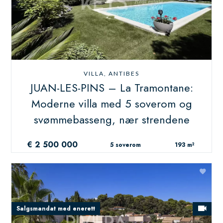
VILLA, ANTIBES
JUAN-LES-PINS – La Tramontane:
Moderne villa med 5 soverom og
svømmebasseng, nær strendene
€ 2 500 000
5 soverom
193 m²
Salgsmandat med enerett