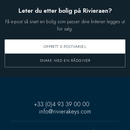
Leter du etter bolig på Rivieraen?
Få e-post så snart en bolig som passer dine kriterier legges ut
for salg.
OPPRETT E-POSTVARSEL
SNAKK MED EN RÅDGIVER
+33 (0)4 93 39 00 00
·
info@rivierakeys.com