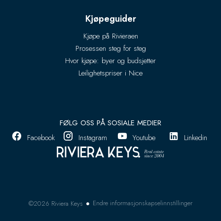
Kjøpeguider
Kjøpe på Rivieraen
Prosessen steg for steg
Hvor kjøpe: byer og budsjetter
Leilighetspriser i Nice
FØLG OSS PÅ SOSIALE MEDIER
Facebook
Instagram
Youtube
Linkedin
Endre informasjonskapselinnstillinger
©2026 Riviera Keys