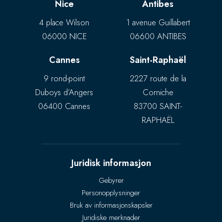
Nice
Antibes
4 place Wilson
1 avenue Guillabert
06000 NICE
06600 ANTIBES
Cannes
Saint-Raphaël
9 rond-point
2227 route de la
Duboys d’Angers
Corniche
06400 Cannes
83700 SAINT-
RAPHAËL
Juridisk informasjon
Gebyrer
Personopplysninger
Bruk av informasjonskapsler
Juridiske merknader