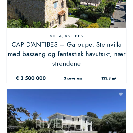
VILLA, ANTIBES
CAP D’ANTIBES – Garoupe: Steinvilla
med basseng og fantastisk havutsikt, nær
strendene
€ 3 500 000
3 soverom
133.8 m²