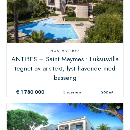
HUS, ANTIBES
ANTIBES – Saint Maymes : Luksusvilla
tegnet av arkitekt, lyst havende med
basseng
€ 1 780 000
5 soverom
262 m²