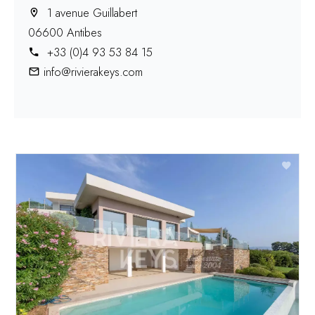
1 avenue Guillabert
06600 Antibes
+33 (0)4 93 53 84 15
info@rivierakeys.com