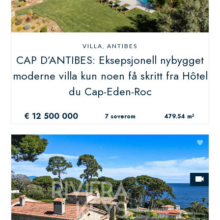
VILLA, ANTIBES
CAP D’ANTIBES: Eksepsjonell nybygget
moderne villa kun noen få skritt fra Hôtel
du Cap-Eden-Roc
€ 12 500 000
7 soverom
479.54 m²