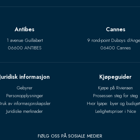
Antibes
Cannes
1 avenue Guillabert
9 rond-point Duboys d’Ange
06600 ANTIBES
06400 Cannes
Juridisk informasjon
Kjøpeguider
Gebyrer
Kjøpe på Rivieraen
Personopplysninger
Prosessen steg for steg
Bruk av informasjonskapsler
Hvor kjøpe: byer og budsjet
Juridiske merknader
Leilighetspriser i Nice
FØLG OSS PÅ SOSIALE MEDIER