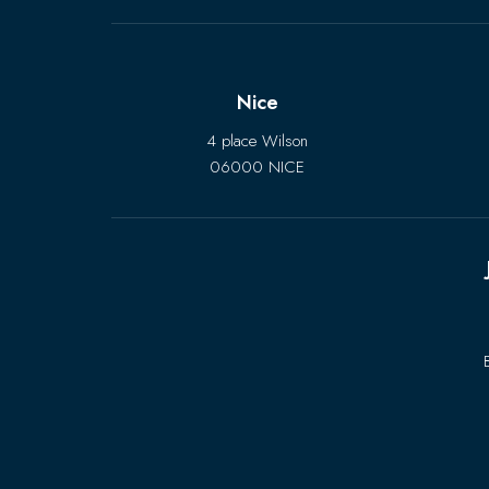
Nice
4 place Wilson
06000 NICE