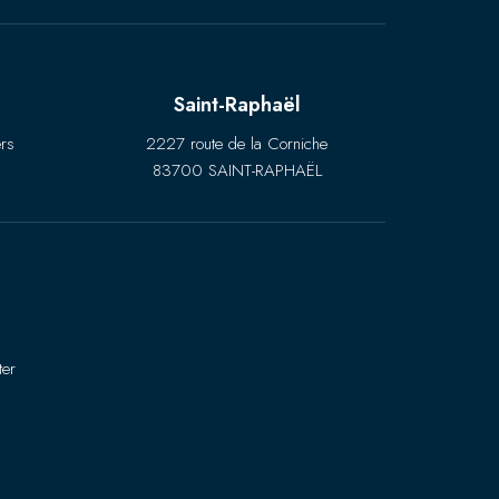
Saint-Raphaël
rs
2227 route de la Corniche
83700 SAINT-RAPHAËL
ter