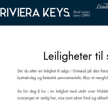
Leiligheter til s
Leiligheter ti
Ser du etter en leilighet til salgs i Grimaud på den fr
kystnabolag og fantastisk panoramautsikt, tilbyr et mangf
Se for deg å bo i en leilighet med utsikt over Middelh
concierger er vanlig her, noe som sikrer fred og sikkerh