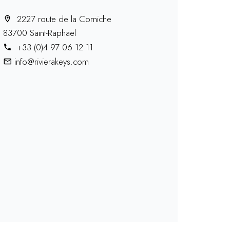
2227 route de la Corniche
83700 Saint-Raphaël
+33 (0)4 97 06 12 11
info@rivierakeys.com