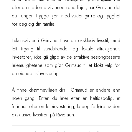
eller en moderne villa med rene linjer, har Grimaud det
du trenger. Trygge hjem med vakter gir ro og trygghet
for deg og din familie.
Luksusvillaer i Grimaud tilbyr en eksklusiv livsstil, med
lett tilgang til sandstrender og lokale attraksjoner.
Investorer, ikke gå glipp av de attraktive sesongbaserte
leiemulighetene som gjør Grimaud til et klokt valg for
en eiendomsinvestering.
Å finne drømmevillaen din i Grimaud er enklere enn
noen gang. Enten du leter etter en heltidsbolig, et
feriehus eller en leieinvestering, la deg forføre av den
eksklusive livsstilen på Rivieraen.