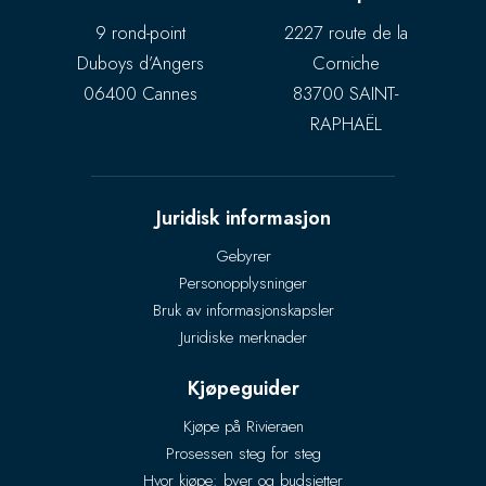
9 rond-point
2227 route de la
Duboys d’Angers
Corniche
06400 Cannes
83700 SAINT-
RAPHAËL
Juridisk informasjon
Gebyrer
Personopplysninger
Bruk av informasjonskapsler
Juridiske merknader
Kjøpeguider
Kjøpe på Rivieraen
Prosessen steg for steg
Hvor kjøpe: byer og budsjetter