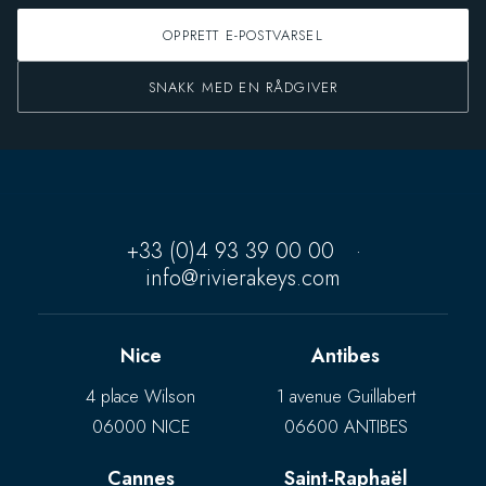
OPPRETT E-POSTVARSEL
SNAKK MED EN RÅDGIVER
+33 (0)4 93 39 00 00
·
info@rivierakeys.com
Nice
Antibes
4 place Wilson
1 avenue Guillabert
06000 NICE
06600 ANTIBES
Cannes
Saint-Raphaël