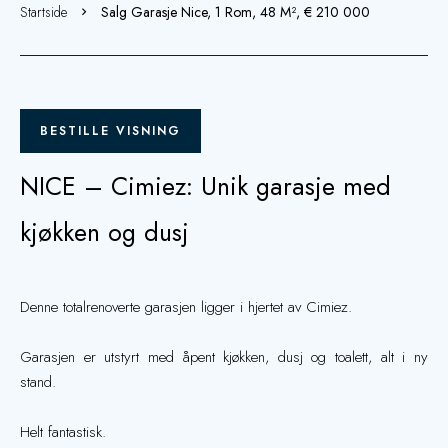
Startside
Salg Garasje Nice, 1 Rom, 48 M², € 210 000
BESTILLE VISNING
NICE – Cimiez: Unik garasje med
kjøkken og dusj
Denne totalrenoverte garasjen ligger i hjertet av Cimiez.
Garasjen er utstyrt med åpent kjøkken, dusj og toalett, alt i ny
stand.
Helt fantastisk.