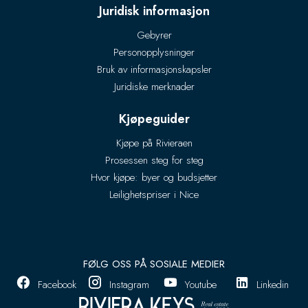
Juridisk informasjon
Gebyrer
Personopplysninger
Bruk av informasjonskapsler
Juridiske merknader
Kjøpeguider
Kjøpe på Rivieraen
Prosessen steg for steg
Hvor kjøpe: byer og budsjetter
Leilighetspriser i Nice
FØLG OSS PÅ SOSIALE MEDIER
Facebook
Instagram
Youtube
Linkedin