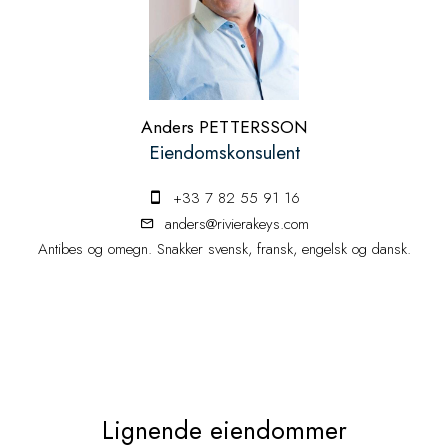
Anders PETTERSSON
Eiendomskonsulent
+33 7 82 55 91 16
anders@rivierakeys.com
Antibes og omegn. Snakker svensk, fransk, engelsk og dansk.
Lignende eiendommer