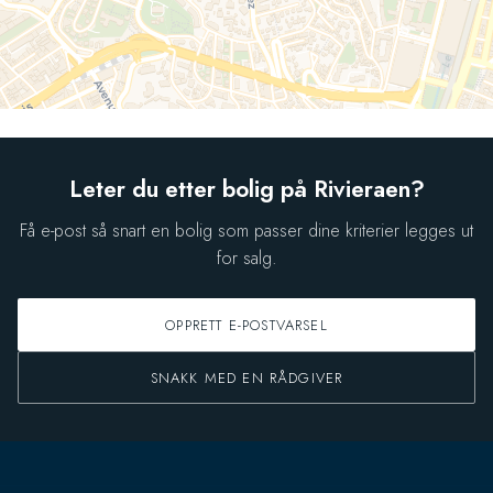
Leter du etter bolig på Rivieraen?
Få e-post så snart en bolig som passer dine kriterier legges ut
for salg.
OPPRETT E-POSTVARSEL
SNAKK MED EN RÅDGIVER