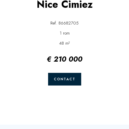
Nice Cimiez
Ref. 86682705
1 rom
48 m²
€ 210 000
CONTACT