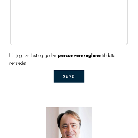
Jeg har lest og godtar
personvernreglene
til dette
nettstedet
SEND