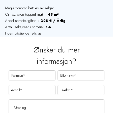
Meglerhonorar betales av selger
Carrez-loven (oppmåling)
48 m²
Andel sameieutgifter
328 € / Årlig
Antall seksjoner i sameiet
4
Ingen pågående rettstvist
Ønsker du mer
informasjon?