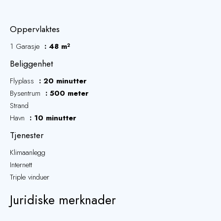
Oppervlaktes
1 Garasje
48 m²
Beliggenhet
Flyplass
20 minutter
Bysentrum
500 meter
Strand
Havn
10 minutter
Tjenester
Klimaanlegg
Internett
Triple vinduer
Juridiske merknader