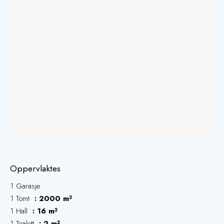
Oppervlaktes
1 Garasje
1 Tomt
2000 m²
1 Hall
16 m²
1 Toalett
2 m²