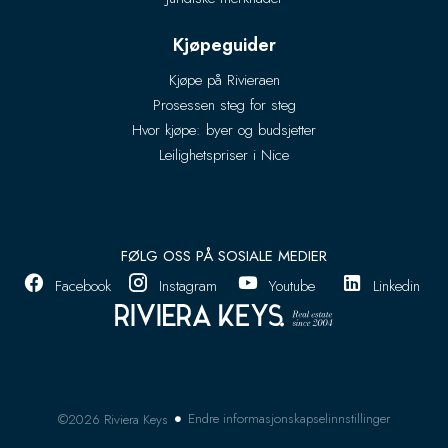
Kjøpeguider
Kjøpe på Rivieraen
Prosessen steg for steg
Hvor kjøpe: byer og budsjetter
Leilighetspriser i Nice
FØLG OSS PÅ SOSIALE MEDIER
Facebook
Instagram
Youtube
Linkedin
Endre informasjonskapselinnstillinger
©2026 Riviera Keys