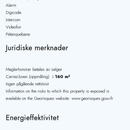
Alarm
Digicode
Intercom
Videofon
Pétanquebane
Juridiske merknader
Meglerhonorar betales av selger
Carrez-loven (oppmåling)
160 m²
Ingen pågående rettstvist
Information on the risks to which this property is exposed is
available on the Georisques website: www.georisques.gouv.fr
Energieffektivitet