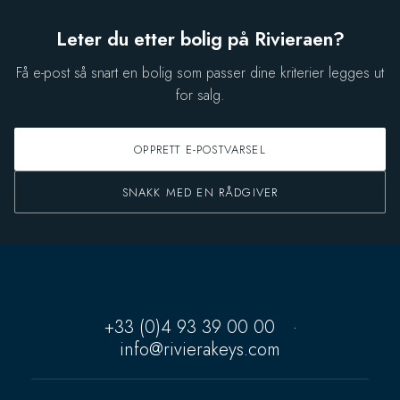
Leter du etter bolig på Rivieraen?
Få e-post så snart en bolig som passer dine kriterier legges ut
for salg.
OPPRETT E-POSTVARSEL
SNAKK MED EN RÅDGIVER
+33 (0)4 93 39 00 00
·
info@rivierakeys.com