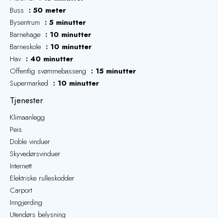
Buss
50 meter
Bysentrum
5 minutter
Barnehage
10 minutter
Barneskole
10 minutter
Hav
40 minutter
Offentlig svømmebasseng
15 minutter
Supermarked
10 minutter
Tjenester
Klimaanlegg
Peis
Doble vinduer
Skyvedørsvinduer
Internett
Elektriske rulleskodder
Carport
Inngjerding
Utendørs belysning