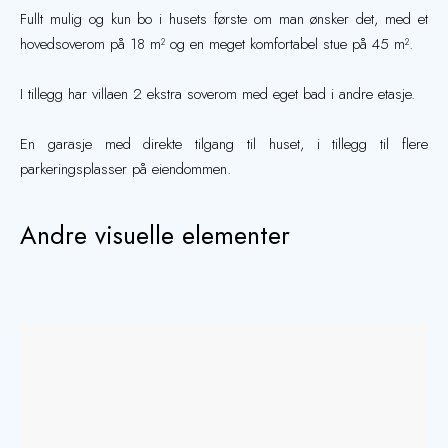
Fullt mulig og kun bo i husets første om man ønsker det, med et
hovedsoverom på 18 m² og en meget komfortabel stue på 45 m².
I tillegg har villaen 2 ekstra soverom med eget bad i andre etasje.
En garasje med direkte tilgang til huset, i tillegg til flere
parkeringsplasser på eiendommen.
Andre visuelle elementer