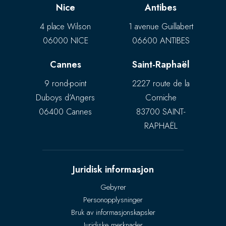
Nice
Antibes
4 place Wilson
1 avenue Guillabert
06000 NICE
06600 ANTIBES
Cannes
Saint-Raphaël
9 rond-point
2227 route de la
Duboys d’Angers
Corniche
06400 Cannes
83700 SAINT-
RAPHAËL
Juridisk informasjon
Gebyrer
Personopplysninger
Bruk av informasjonskapsler
Juridiske merknader