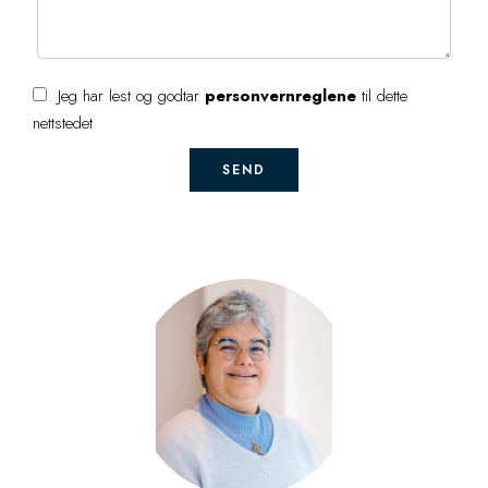
Jeg har lest og godtar
personvernreglene
til dette
nettstedet
SEND