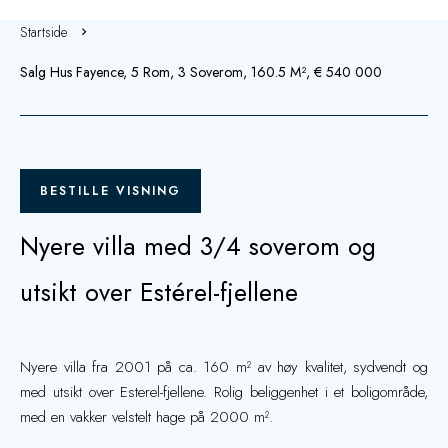
Startside
Salg Hus Fayence, 5 Rom, 3 Soverom, 160.5 M², € 540 000
BESTILLE VISNING
Nyere villa med 3/4 soverom og
utsikt over Estérel-fjellene
Nyere villa fra 2001 på ca. 160 m² av høy kvalitet, sydvendt og
med utsikt over Esterel-fjellene. Rolig beliggenhet i et boligområde,
med en vakker velstelt hage på 2000 m².