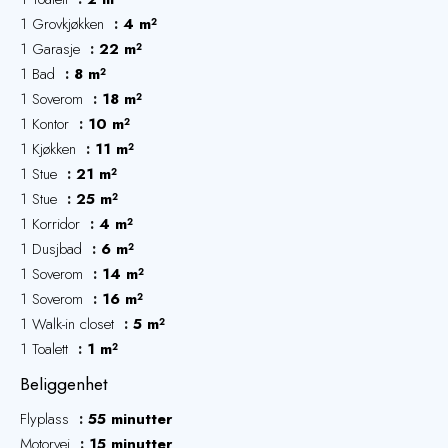
1 Grovkjøkken
4 m²
1 Garasje
22 m²
1 Bad
8 m²
1 Soverom
18 m²
1 Kontor
10 m²
1 Kjøkken
11 m²
1 Stue
21 m²
1 Stue
25 m²
1 Korridor
4 m²
1 Dusjbad
6 m²
1 Soverom
14 m²
1 Soverom
16 m²
1 Walk-in closet
5 m²
1 Toalett
1 m²
Beliggenhet
Flyplass
55 minutter
Motorvei
15 minutter