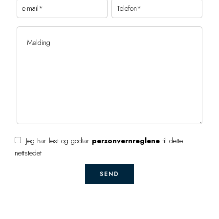
Jeg har lest og godtar
personvernreglene
til dette
nettstedet
SEND