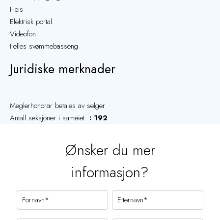
Heis
Elektrisk portal
Videofon
Felles svømmebasseng
Juridiske merknader
Meglerhonorar betales av selger
Antall seksjoner i sameiet
192
Ønsker du mer
informasjon?