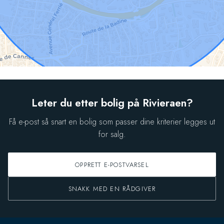
Leter du etter bolig på Rivieraen?
Få e-post så snart en bolig som passer dine kriterier legges ut
for salg.
OPPRETT E-POSTVARSEL
SNAKK MED EN RÅDGIVER