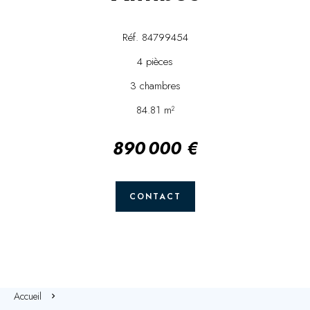
Réf. 84799454
4 pièces
3 chambres
84.81 m²
890 000 €
CONTACT
Accueil