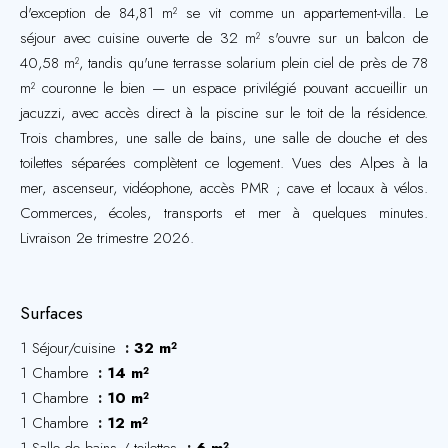
d'exception de 84,81 m² se vit comme un appartement-villa. Le
séjour avec cuisine ouverte de 32 m² s'ouvre sur un balcon de
40,58 m², tandis qu'une terrasse solarium plein ciel de près de 78
m² couronne le bien — un espace privilégié pouvant accueillir un
jacuzzi, avec accès direct à la piscine sur le toit de la résidence.
Trois chambres, une salle de bains, une salle de douche et des
toilettes séparées complètent ce logement. Vues des Alpes à la
mer, ascenseur, vidéophone, accès PMR ; cave et locaux à vélos.
Commerces, écoles, transports et mer à quelques minutes.
Livraison 2e trimestre 2026.
Surfaces
1 Séjour/cuisine
32 m²
1 Chambre
14 m²
1 Chambre
10 m²
1 Chambre
12 m²