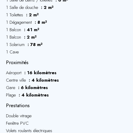
1 Salle de bains / toilettes
6 m²
1 Salle de douche
2 m²
1 Toilettes
2 m²
1 Dégagement
8 m²
1 Balcon
41 m²
1 Balcon
2 m²
1 Solarium
78 m²
1 Cave
Proximités
Aéroport
16 kilomètres
Centre ville
4 kilomètres
Gare
6 kilomètres
Plage
4 kilomètres
Prestations
Double vitrage
Fenêtre PVC
Volets roulants électriques