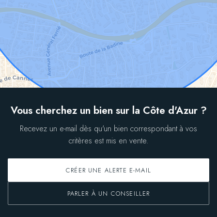
Vous cherchez un bien sur la Côte d'Azur ?
Recevez un e-mail dès qu'un bien correspondant à vos
critères est mis en vente.
CRÉER UNE ALERTE E-MAIL
PARLER À UN CONSEILLER