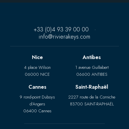
+33 (0)4 93 39 00 00
·
info@rivierakeys.com
Nice
Antibes
4 place Wilson
1 avenue Guillabert
06000 NICE
06600 ANTIBES
Cannes
Saint-Raphaël
9 rond-point Duboys
2227 route de la Corniche
d’Angers
83700 SAINT-RAPHAËL
06400 Cannes