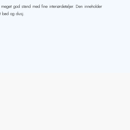
e meget god stand med fine interiørdetaljer. Den inneholder
t bad og dusj.