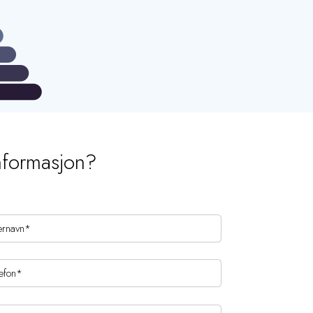
nformasjon?