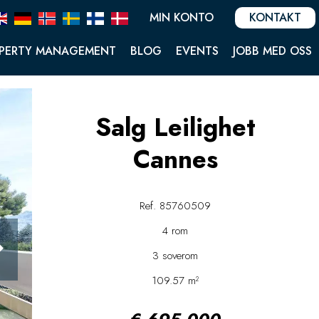
MIN KONTO
KONTAKT
PERTY MANAGEMENT
BLOG
EVENTS
JOBB MED OSS
Salg Leilighet
Cannes
Ref. 85760509
4 rom
3 soverom
109.57 m²