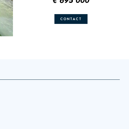
€ 695 000
CONTACT