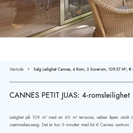
Startside
Salg Leilighet Cannes, 4 Rom, 3 Soverom, 109.57 M², 
CANNES PETIT JUAS: 4-romsleilighet 
Leilighet på 109 m² med en 60 m² terrasse, vakker åpen utsikt o
svømmebasseng. Det er kun 5 minutter med bil til Cannes sentrum.