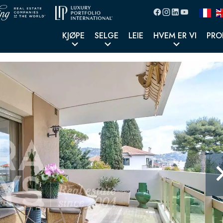
KJØPE
SELGE
LEIE
HVEM ER VI
PRO