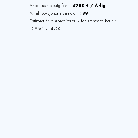
Andel sameieutgifter
5788 € / Årlig
Antall seksjoner i sameiet
89
Estimert årlig energiforbruk for standard bruk :
1086€ ~ 1470€