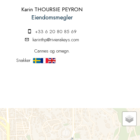
Karin THOURSIE PEYRON
Eiendomsmegler
+33 6 20 80 85 69
karinthp@rivierakeys.com
Cannes og omegn.
Snakker