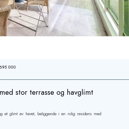
€ 695 000
med stor terrasse og havglimt
g et glimt av havet, beliggende i en rolig residens med