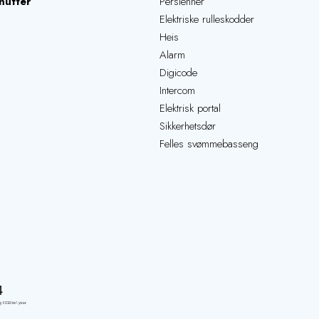
nutter
Persienner
Elektriske rulleskodder
Heis
Alarm
Digicode
Intercom
Elektrisk portal
Sikkerhetsdør
Felles svømmebasseng