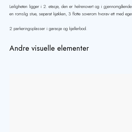
Leiligheten ligger i 2. etasje, den er helrenovert og i gjennomgåend
en romslig stue, separat kjøkken, 3 flotte soverom hvorav ett med ege
2 parkeringsplasser i garasje og kjellerbod.
Andre visuelle elementer