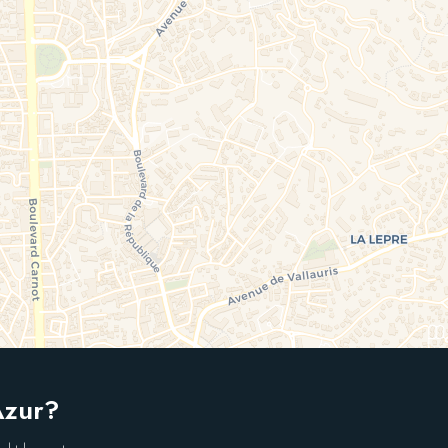
Azur?