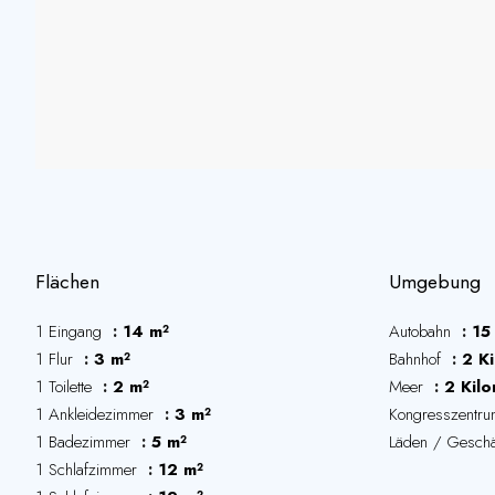
Flächen
Umgebung
1 Eingang
14 m²
Autobahn
15
1 Flur
3 m²
Bahnhof
2 K
1 Toilette
2 m²
Meer
2 Kil
1 Ankleidezimmer
3 m²
Kongresszentr
1 Badezimmer
5 m²
Läden / Gesch
1 Schlafzimmer
12 m²