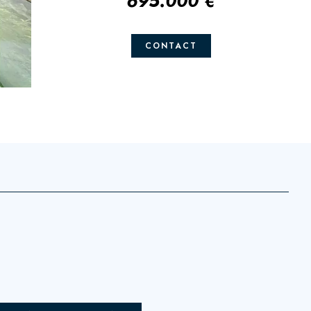
695.000 €
CONTACT