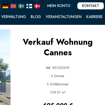
MEIN KONTO
KONTAKT
VERWALTUNG
BLOG
VERANSTALTUNGEN
KARRIERE
Verkauf Wohnung
Cannes
Ref. 85760509
4 Zimmer
3 Schlafzimmer
109.57 m²