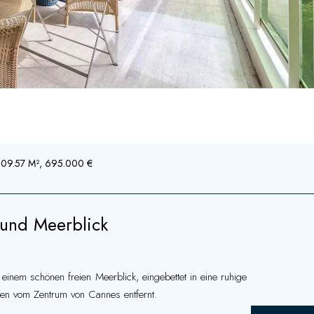
 109.57 M², 695.000 €
und Meerblick
nem schönen freien Meerblick, eingebettet in eine ruhige
uten vom Zentrum von Cannes entfernt.