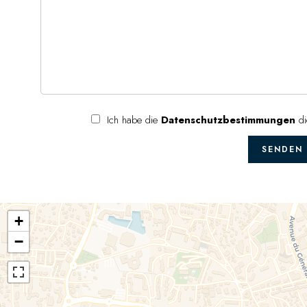
Ich habe die
Datenschutzbestimmungen
di
SENDEN
+
−