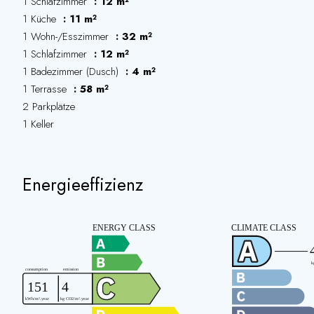
1 Schlafzimmer
12 m²
1 Küche
11 m²
1 Wohn-/Esszimmer
32 m²
1 Schlafzimmer
12 m²
1 Badezimmer (Dusch)
4 m²
1 Terrasse
58 m²
2 Parkplätze
1 Keller
Energieeffizienz