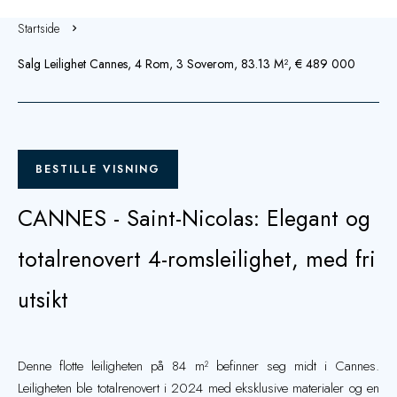
Startside
Salg Leilighet Cannes, 4 Rom, 3 Soverom, 83.13 M², € 489 000
BESTILLE VISNING
CANNES - Saint-Nicolas: Elegant og
totalrenovert 4-romsleilighet, med fri
utsikt
Denne flotte leiligheten på 84 m² befinner seg midt i Cannes.
Leiligheten ble totalrenovert i 2024 med eksklusive materialer og en