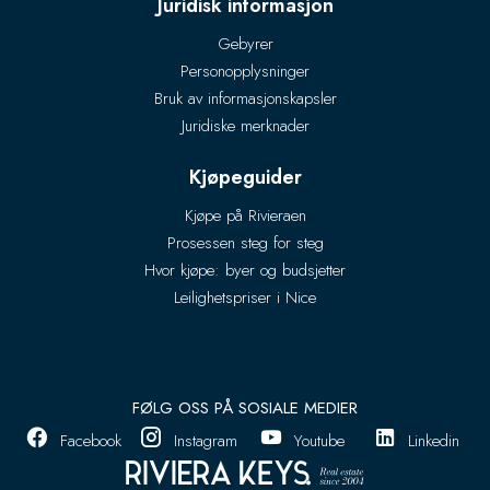
Juridisk informasjon
Gebyrer
Personopplysninger
Bruk av informasjonskapsler
Juridiske merknader
Kjøpeguider
Kjøpe på Rivieraen
Prosessen steg for steg
Hvor kjøpe: byer og budsjetter
Leilighetspriser i Nice
FØLG OSS PÅ SOSIALE MEDIER
Facebook
Instagram
Youtube
Linkedin