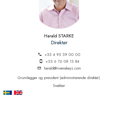
Harald STARKE
Direktør
+33 4 93 39 00 00
+33 6 76 08 13 84
harald@rivierakeys.com
Grunnlegger og president (administrerende direktør).
Snakker