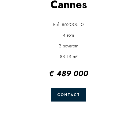
Cannes
Ref. 86200510
4 rom
3 soverom
83.13 m²
€ 489 000
CONTACT