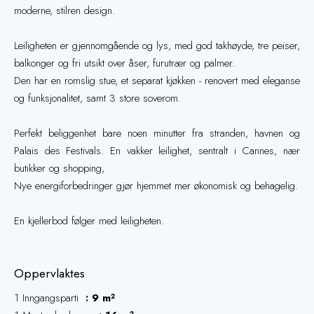
moderne, stilren design.
Leiligheten er gjennomgående og lys, med god takhøyde, tre peiser,
balkonger og fri utsikt over åser, furutrær og palmer.
Den har en romslig stue, et separat kjøkken - renovert med eleganse
og funksjonalitet, samt 3 store soverom.
Perfekt beliggenhet bare noen minutter fra stranden, havnen og
Palais des Festivals. En vakker leilighet, sentralt i Cannes, nær
butikker og shopping,
Nye energiforbedringer gjør hjemmet mer økonomisk og behagelig.
En kjellerbod følger med leiligheten.
Oppervlaktes
1 Inngangsparti
9 m²