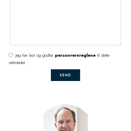
Jeg har lest og godtar
personvernreglene
til dette
nettstedet
SEND