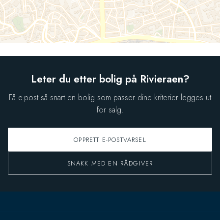
Leter du etter bolig på Rivieraen?
Få e-post så snart en bolig som passer dine kriterier legges ut
for salg.
OPPRETT E-POSTVARSEL
SNAKK MED EN RÅDGIVER