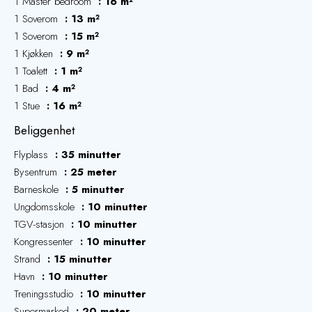
1 Master bedroom
16 m²
1 Soverom
13 m²
1 Soverom
15 m²
1 Kjøkken
9 m²
1 Toalett
1 m²
1 Bad
4 m²
1 Stue
16 m²
Beliggenhet
Flyplass
35 minutter
Bysentrum
25 meter
Barneskole
5 minutter
Ungdomsskole
10 minutter
TGV-stasjon
10 minutter
Kongressenter
10 minutter
Strand
15 minutter
Havn
10 minutter
Treningsstudio
10 minutter
Supermarked
20 meter