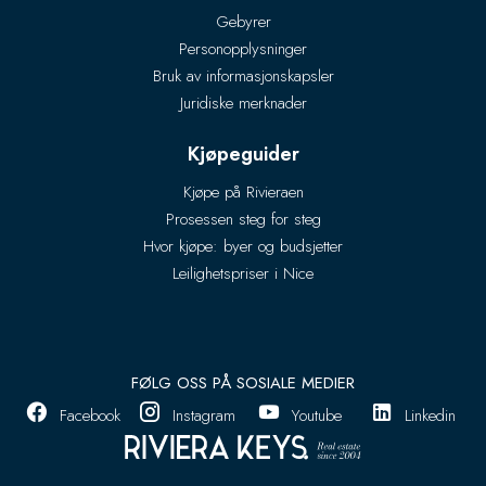
Gebyrer
Personopplysninger
Bruk av informasjonskapsler
Juridiske merknader
Kjøpeguider
Kjøpe på Rivieraen
Prosessen steg for steg
Hvor kjøpe: byer og budsjetter
Leilighetspriser i Nice
FØLG OSS PÅ SOSIALE MEDIER
Facebook
Instagram
Youtube
Linkedin