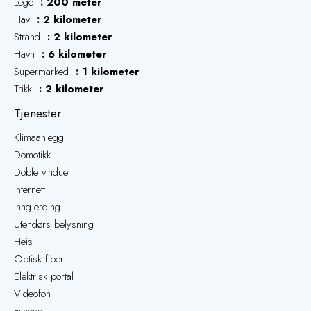
Lege
200 meter
Hav
2 kilometer
Strand
2 kilometer
Havn
6 kilometer
Supermarked
1 kilometer
Trikk
2 kilometer
Tjenester
Klimaanlegg
Domotikk
Doble vinduer
Internett
Inngjerding
Utendørs belysning
Heis
Optisk fiber
Elektrisk portal
Videofon