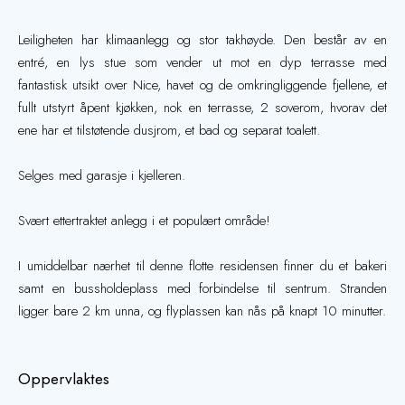
Leiligheten har klimaanlegg og stor takhøyde. Den består av en
entré, en lys stue som vender ut mot en dyp terrasse med
fantastisk utsikt over Nice, havet og de omkringliggende fjellene, et
fullt utstyrt åpent kjøkken, nok en terrasse, 2 soverom, hvorav det
ene har et tilstøtende dusjrom, et bad og separat toalett.
Selges med garasje i kjelleren.
Svært ettertraktet anlegg i et populært område!
I umiddelbar nærhet til denne flotte residensen finner du et bakeri
samt en bussholdeplass med forbindelse til sentrum. Stranden
ligger bare 2 km unna, og flyplassen kan nås på knapt 10 minutter.
Oppervlaktes