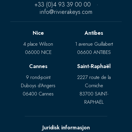
+33 (0)4 93 39 00 00
·
info@rivierakeys.com
Nice
Antibes
4 place Wilson
1 avenue Guillabert
06000 NICE
06600 ANTIBES
Cannes
Saint-Raphaël
9 rond-point
2227 route de la
Duboys d’Angers
Corniche
06400 Cannes
83700 SAINT-
RAPHAËL
Juridisk informasjon