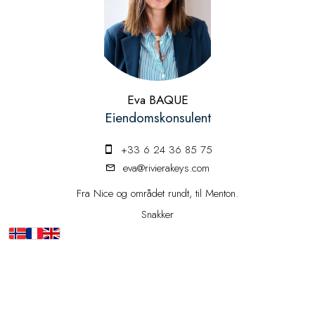
Eva BAQUE
Eiendomskonsulent
+33 6 24 36 85 75
eva@rivierakeys.com
Fra Nice og området rundt, til Menton.
Snakker