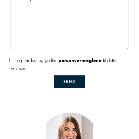
Jeg har lest og godtar
personvernreglene
til dette
nettstedet
SEND