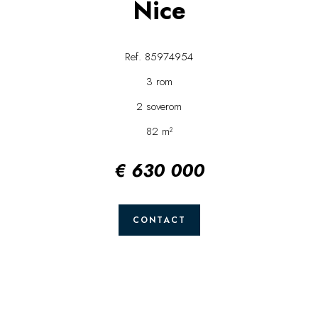
Nice
Ref. 85974954
3 rom
2 soverom
82 m²
€ 630 000
CONTACT