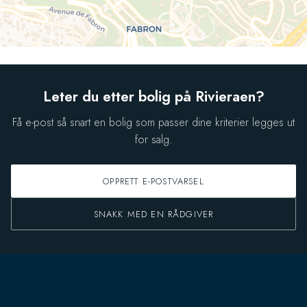
Leter du etter bolig på Rivieraen?
Få e-post så snart en bolig som passer dine kriterier legges ut
for salg.
OPPRETT E-POSTVARSEL
SNAKK MED EN RÅDGIVER