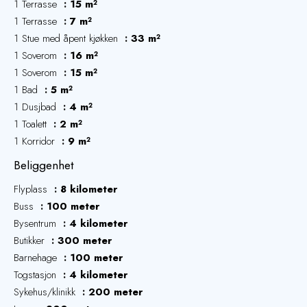
1 Terrasse
15 m²
1 Terrasse
7 m²
1 Stue med åpent kjøkken
33 m²
1 Soverom
16 m²
1 Soverom
15 m²
1 Bad
5 m²
1 Dusjbad
4 m²
1 Toalett
2 m²
1 Korridor
9 m²
Beliggenhet
Flyplass
8 kilometer
Buss
100 meter
Bysentrum
4 kilometer
Butikker
300 meter
Barnehage
100 meter
Togstasjon
4 kilometer
Sykehus/klinikk
200 meter