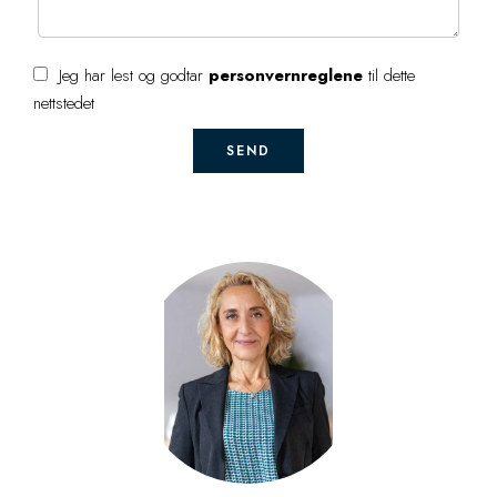
Jeg har lest og godtar
personvernreglene
til dette
nettstedet
SEND