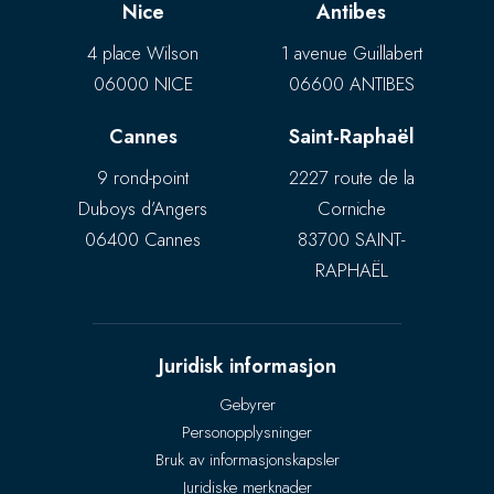
Nice
Antibes
4 place Wilson
1 avenue Guillabert
06000 NICE
06600 ANTIBES
Cannes
Saint-Raphaël
9 rond-point
2227 route de la
Duboys d’Angers
Corniche
06400 Cannes
83700 SAINT-
RAPHAËL
Juridisk informasjon
Gebyrer
Personopplysninger
Bruk av informasjonskapsler
Juridiske merknader