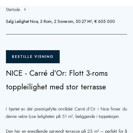
Startside
Salg Leilighet Nice, 3 Rom, 2 Soverom, 50.27 M², € 605 000
BESTILLE VISNING
NICE - Carré d’Or: Flott 3-roms
toppleilighet med stor terrasse
I hjertet av det prestisjefylte området Carré d’Or i Nice finner du
denne vakre lyse leiligheten på 51 m², beliggende i toppetasjen.
Den har en enestående sørvendt terrasse på 23 m² – perfekt for å