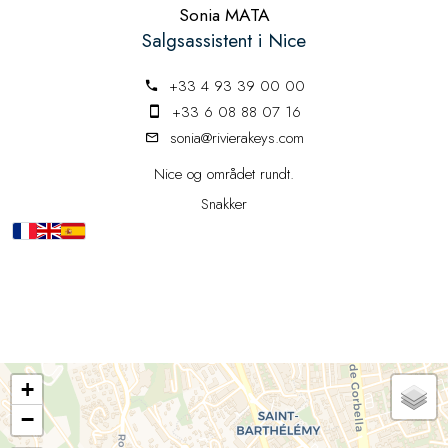
Sonia MATA
Salgsassistent i Nice
+33 4 93 39 00 00
+33 6 08 88 07 16
sonia@rivierakeys.com
Nice og området rundt.
Snakker
+
−