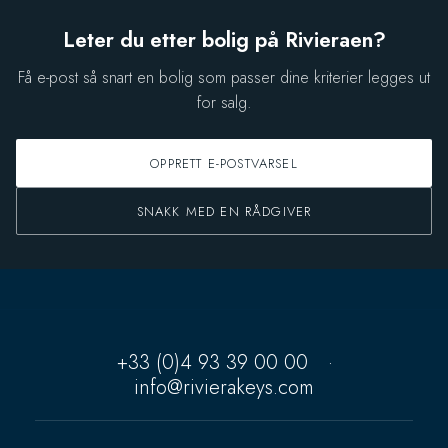
Leter du etter bolig på Rivieraen?
Få e-post så snart en bolig som passer dine kriterier legges ut
for salg.
OPPRETT E-POSTVARSEL
SNAKK MED EN RÅDGIVER
+33 (0)4 93 39 00 00
·
info@rivierakeys.com