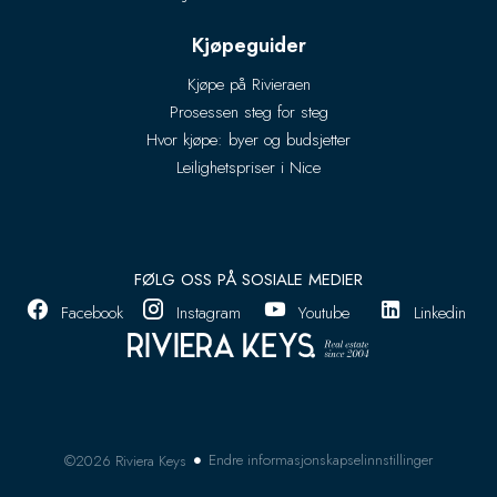
Kjøpeguider
Kjøpe på Rivieraen
Prosessen steg for steg
Hvor kjøpe: byer og budsjetter
Leilighetspriser i Nice
FØLG OSS PÅ SOSIALE MEDIER
Facebook
Instagram
Youtube
Linkedin
Endre informasjonskapselinnstillinger
©2026 Riviera Keys