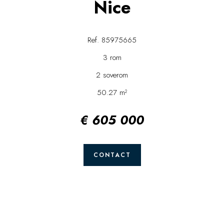
Nice
Ref. 85975665
3 rom
2 soverom
50.27 m²
€ 605 000
CONTACT