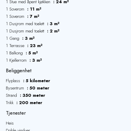
1 Stue med åpent kjøkken
24 m²
1 Soverom
11 m²
1 Soverom
7 m²
1 Dusjrom med toalett
3 m²
1 Dusjrom med toalett
2 m²
1 Gang
3 m²
1 Terrasse
23 m²
1 Balkong
5 m²
1 Kjellerrom
3 m²
Beliggenhet
Flyplass
5 kilometer
Bysentrum
50 meter
Strand
350 meter
Trikk
200 meter
Tjenester
Heis
Doble vinduer