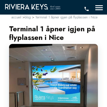
accueil
>
blog
>
Terminal 1 åpner igjen på flyplassen i Nice
Terminal 1 åpner igjen på
flyplassen i Nice