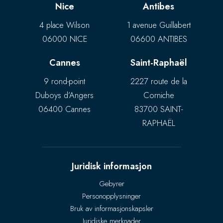
Nice
Antibes
4 place Wilson
1 avenue Guillabert
06000 NICE
06600 ANTIBES
Cannes
Saint-Raphaël
9 rond-point
2227 route de la
Duboys d’Angers
Corniche
06400 Cannes
83700 SAINT-
RAPHAËL
Juridisk informasjon
Gebyrer
Personopplysninger
Bruk av informasjonskapsler
Juridiske merknader