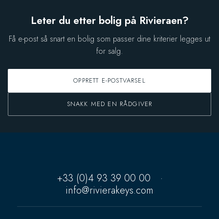
Leter du etter bolig på Rivieraen?
Få e-post så snart en bolig som passer dine kriterier legges ut
for salg.
OPPRETT E-POSTVARSEL
SNAKK MED EN RÅDGIVER
+33 (0)4 93 39 00 00
·
info@rivierakeys.com