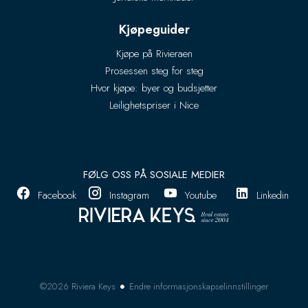
Kjøpeguider
Kjøpe på Rivieraen
Prosessen steg for steg
Hvor kjøpe: byer og budsjetter
Leilighetspriser i Nice
FØLG OSS PÅ SOSIALE MEDIER
Facebook
Instagram
Youtube
Linkedin
Endre informasjonskapselinnstillinger
©2026 Riviera Keys