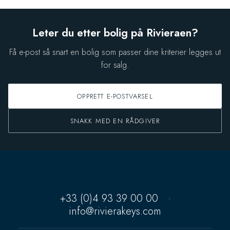
Leter du etter bolig på Rivieraen?
Få e-post så snart en bolig som passer dine kriterier legges ut
for salg.
OPPRETT E-POSTVARSEL
SNAKK MED EN RÅDGIVER
+33 (0)4 93 39 00 00
·
info@rivierakeys.com