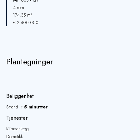
Ref. 6859427
4 rom
174.35 m²
€ 2 400 000
Plantegninger
Beliggenhet
Strand
5 minutter
Tjenester
Klimaanlegg
Domotikk