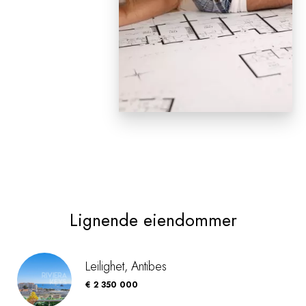
Lignende eiendommer
Leilighet, Antibes
€ 2 350 000