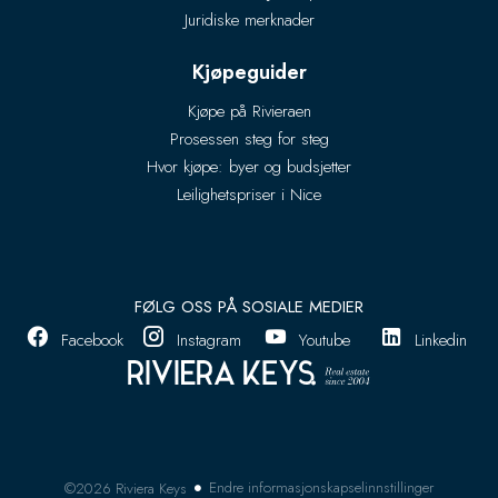
Juridiske merknader
Kjøpeguider
Kjøpe på Rivieraen
Prosessen steg for steg
Hvor kjøpe: byer og budsjetter
Leilighetspriser i Nice
FØLG OSS PÅ SOSIALE MEDIER
Facebook
Instagram
Youtube
Linkedin
Endre informasjonskapselinnstillinger
©2026 Riviera Keys