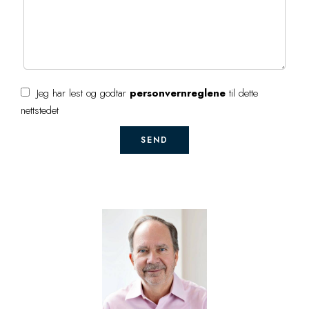
Jeg har lest og godtar
personvernreglene
til dette
nettstedet
SEND