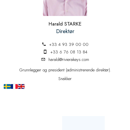
Harald STARKE
Direktør
+33 4 93 39 00 00
+33 6 76 08 13 84
harald@rivierakeys.com
Grunnlegger og president (administrerende direktør).
Snakker