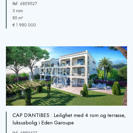
Ref. 6859527
3 rom
85 m²
€ 1 980 000
CAP D'ANTIBES : Leilighet med 4 rom og terrasse,
luksusbolig i Eden Garoupe