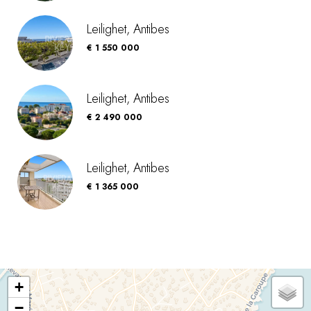
Leilighet, Antibes
€ 1 550 000
Leilighet, Antibes
€ 2 490 000
Leilighet, Antibes
€ 1 365 000
+
−