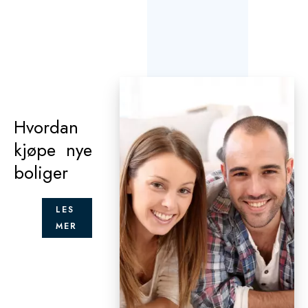
Hvordan
kjøpe nye
boliger
LES
MER