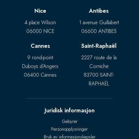
Nice
Antibes
4 place Wilson
1 avenue Guillabert
06000 NICE
06600 ANTIBES
Cannes
Saint-Raphaël
9 rond-point
2227 route de la
Duboys d’Angers
Corniche
06400 Cannes
83700 SAINT-
RAPHAËL
Juridisk informasjon
Gebyrer
Personopplysninger
Bruk av informasjonskapsler