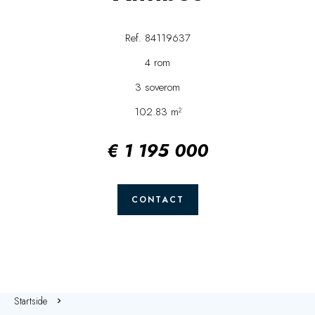
Ref. 84119637
4 rom
3 soverom
102.83 m²
€ 1 195 000
CONTACT
Startside