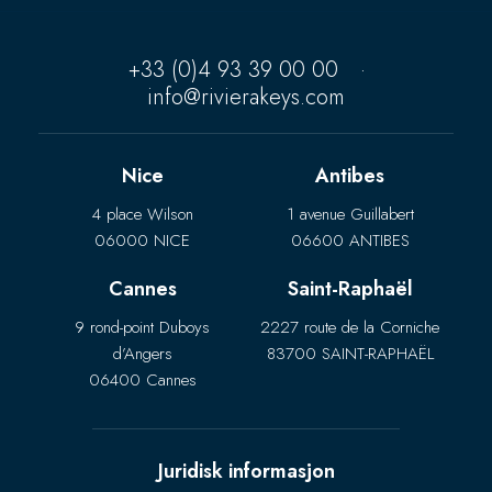
+33 (0)4 93 39 00 00
·
info@rivierakeys.com
Nice
Antibes
4 place Wilson
1 avenue Guillabert
06000 NICE
06600 ANTIBES
Cannes
Saint-Raphaël
9 rond-point Duboys
2227 route de la Corniche
d’Angers
83700 SAINT-RAPHAËL
06400 Cannes
Juridisk informasjon