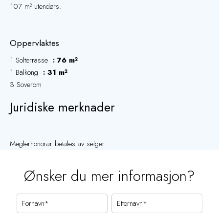
107 m² utendørs.
Oppervlaktes
1 Solterrasse
76 m²
1 Balkong
31 m²
3 Soverom
Juridiske merknader
Meglerhonorar betales av selger
Ønsker du mer informasjon?