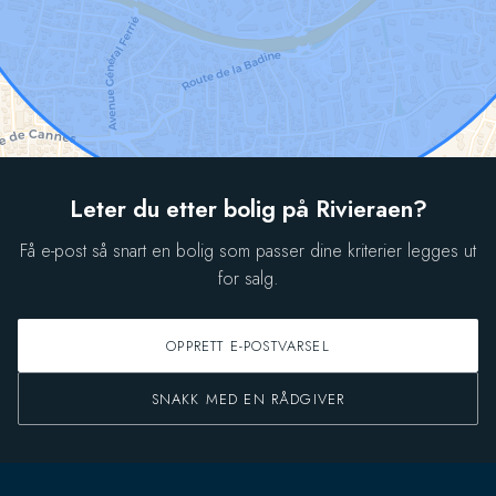
Leter du etter bolig på Rivieraen?
Få e-post så snart en bolig som passer dine kriterier legges ut
for salg.
OPPRETT E-POSTVARSEL
SNAKK MED EN RÅDGIVER