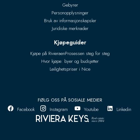
Gebyrer
Personopplysninger
Bruk av informasjonskapsler
Juridiske merknader
Kjøpeguider
Kjøpe på Rivieraen
Prosessen steg for steg
Hvor kjøpe: byer og budsjetter
Leilighetspriser i Nice
FØLG OSS PÅ SOSIALE MEDIER
Facebook
Instagram
Youtube
Linkedin