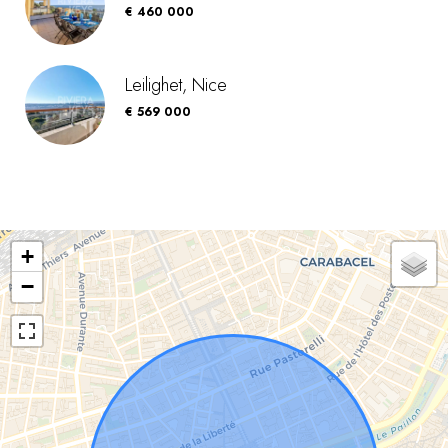
€ 460 000
Leilighet, Nice
€ 569 000
+
−