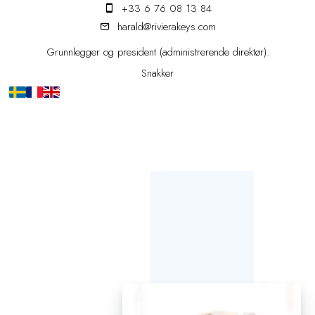
+33 6 76 08 13 84
harald@rivierakeys.com
Grunnlegger og president (administrerende direktør).
Snakker