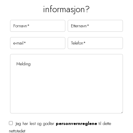
informasjon?
Jeg har lest og godtar
personvernreglene
til dette
nettstedet