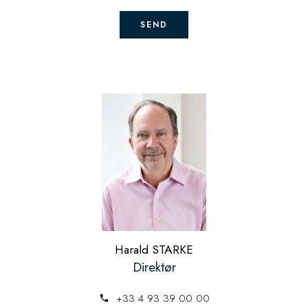
SEND
Harald STARKE
Direktør
+33 4 93 39 00 00