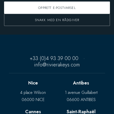
OPPRETT E-POSTVARSEL
SNAKK MED EN RÅDGIVER
+33 (0)4 93 39 00 00
·
info@rivierakeys.com
Nice
Antibes
4 place Wilson
1 avenue Guillabert
06000 NICE
06600 ANTIBES
Cannes
Saint-Raphaël