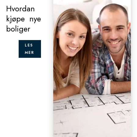
Hvordan
kjøpe nye
boliger
LES
MER