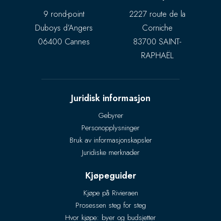
9 rond-point
2227 route de la
Duboys d’Angers
Corniche
06400 Cannes
83700 SAINT-
RAPHAËL
Juridisk informasjon
Gebyrer
Personopplysninger
Bruk av informasjonskapsler
Juridiske merknader
Kjøpeguider
Kjøpe på Rivieraen
Prosessen steg for steg
Hvor kjøpe: byer og budsjetter