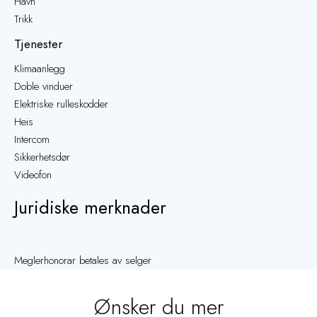
Havn
Trikk
Tjenester
Klimaanlegg
Doble vinduer
Elektriske rulleskodder
Heis
Intercom
Sikkerhetsdør
Videofon
Juridiske merknader
Meglerhonorar betales av selger
Ønsker du mer