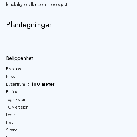
ferieleilighet eller som utleieobjekt.
Plantegninger
Beliggenhet
Flyplass
Buss
Bysentrum
100 meter
Butikker
Togstasjon
TGV-stasjon
Lege
Hav
Strand