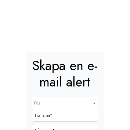
Skapa en e-
mail alert
Fru