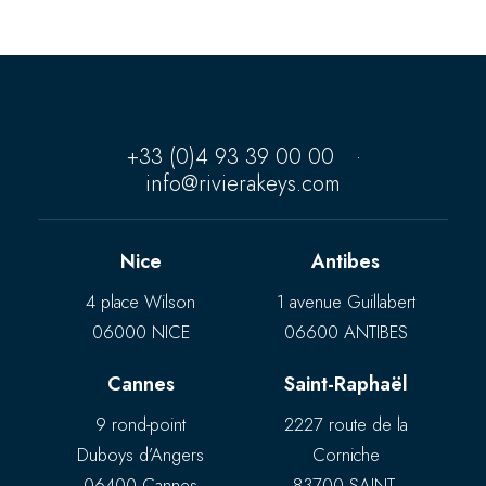
+33 (0)4 93 39 00 00
·
info@rivierakeys.com
Nice
Antibes
4 place Wilson
1 avenue Guillabert
06000 NICE
06600 ANTIBES
Cannes
Saint-Raphaël
9 rond-point
2227 route de la
Duboys d’Angers
Corniche
06400 Cannes
83700 SAINT-