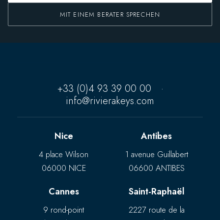
MIT EINEM BERATER SPRECHEN
+33 (0)4 93 39 00 00
·
info@rivierakeys.com
Nice
Antibes
4 place Wilson
1 avenue Guillabert
06000 NICE
06600 ANTIBES
Cannes
Saint-Raphaël
9 rond-point
2227 route de la