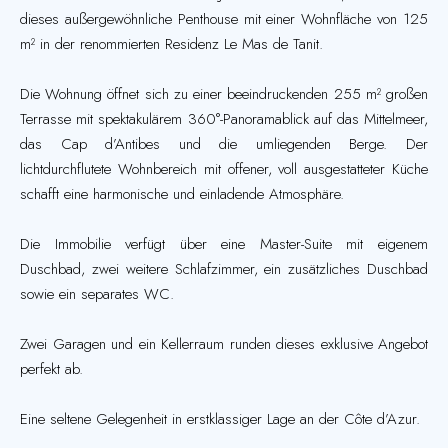
dieses außergewöhnliche Penthouse mit einer Wohnfläche von 125
m² in der renommierten Residenz Le Mas de Tanit.
Die Wohnung öffnet sich zu einer beeindruckenden 255 m² großen
Terrasse mit spektakulärem 360°-Panoramablick auf das Mittelmeer,
das Cap d’Antibes und die umliegenden Berge. Der
lichtdurchflutete Wohnbereich mit offener, voll ausgestatteter Küche
schafft eine harmonische und einladende Atmosphäre.
Die Immobilie verfügt über eine Master-Suite mit eigenem
Duschbad, zwei weitere Schlafzimmer, ein zusätzliches Duschbad
sowie ein separates WC.
Zwei Garagen und ein Kellerraum runden dieses exklusive Angebot
perfekt ab.
Eine seltene Gelegenheit in erstklassiger Lage an der Côte d’Azur.