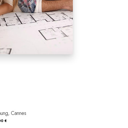
ung, Cannes
00 €