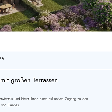
0 €
t großen Terrassen
nviertels und bietet Ihnen einen exklusiven Zugang zu den
n von Cannes.