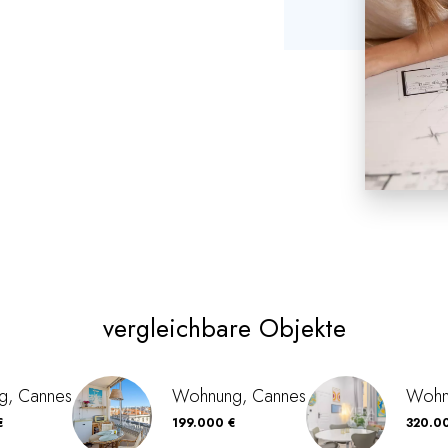
vergleichbare Objekte
g, Cannes
Wohnung, Cannes
Wohn
€
199.000 €
320.0