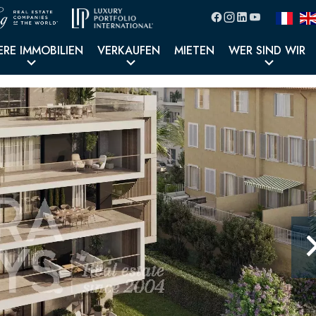
ERE IMMOBILIEN
VERKAUFEN
MIETEN
WER SIND WIR