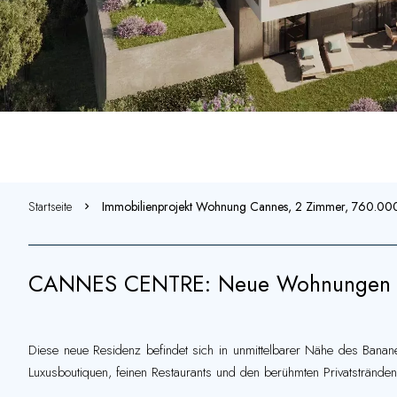
Startseite
Immobilienprojekt Wohnung Cannes, 2 Zimmer, 760.00
CANNES CENTRE: Neue Wohnungen mi
Diese neue Residenz befindet sich in unmittelbarer Nähe des Banane
Luxusboutiquen, feinen Restaurants und den berühmten Privatstrände