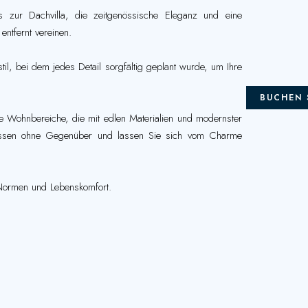
zur Dachvilla, die zeitgenössische Eleganz und eine
ntfernt vereinen.
til, bei dem jedes Detail sorgfältig geplant wurde, um Ihre
BUCHEN 
ge Wohnbereiche, die mit edlen Materialien und modernster
rrassen ohne Gegenüber und lassen Sie sich vom Charme
, Normen und Lebenskomfort.