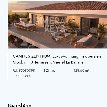
CANNES ZENTRUM: Luxuswohnung im obersten
Stock mit 3 Terrassen, Viertel La Banane
Ref. 85080398
4 Zimmer
128.66 m²
1.775.000 €
Baupläne