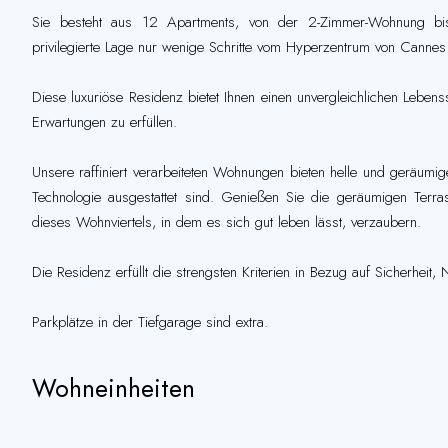
Sie besteht aus 12 Apartments, von der 2-Zimmer-Wohnung bis 
privilegierte Lage nur wenige Schritte vom Hyperzentrum von Cannes e
Diese luxuriöse Residenz bietet Ihnen einen unvergleichlichen Lebenss
Erwartungen zu erfüllen.
Unsere raffiniert verarbeiteten Wohnungen bieten helle und geräumi
Technologie ausgestattet sind. Genießen Sie die geräumigen Te
dieses Wohnviertels, in dem es sich gut leben lässt, verzaubern.
Die Residenz erfüllt die strengsten Kriterien in Bezug auf Sicherheit
Parkplätze in der Tiefgarage sind extra.
Wohneinheiten