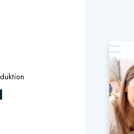
oduktion