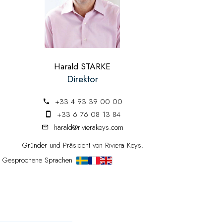
Harald STARKE
Direktor
+33 4 93 39 00 00
+33 6 76 08 13 84
harald@rivierakeys.com
Gründer und Präsident von Riviera Keys.
Gesprochene Sprachen