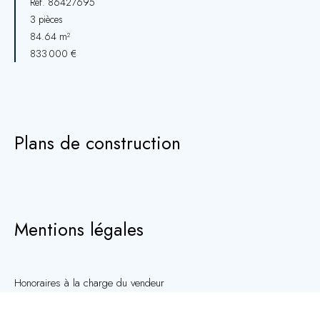
Réf. 86427695
3 pièces
84.64 m²
833 000 €
Plans de construction
Mentions légales
Honoraires à la charge du vendeur