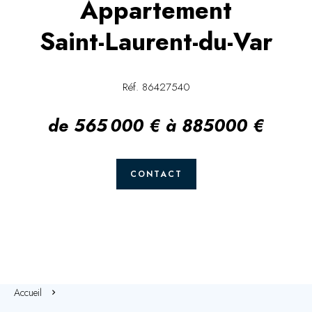
Appartement
Saint-Laurent-du-Var
Réf. 86427540
de 565 000 € à 885000 €
CONTACT
Accueil