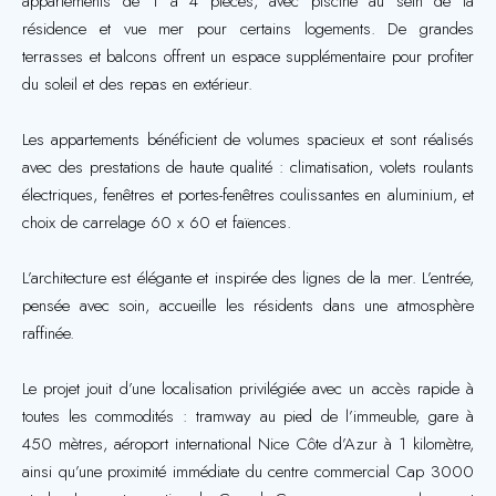
appartements de 1 à 4 pièces, avec piscine au sein de la
résidence et vue mer pour certains logements. De grandes
terrasses et balcons offrent un espace supplémentaire pour profiter
du soleil et des repas en extérieur.
Les appartements bénéficient de volumes spacieux et sont réalisés
avec des prestations de haute qualité : climatisation, volets roulants
électriques, fenêtres et portes-fenêtres coulissantes en aluminium, et
choix de carrelage 60 x 60 et faïences.
L’architecture est élégante et inspirée des lignes de la mer. L’entrée,
pensée avec soin, accueille les résidents dans une atmosphère
raffinée.
Le projet jouit d’une localisation privilégiée avec un accès rapide à
toutes les commodités : tramway au pied de l’immeuble, gare à
450 mètres, aéroport international Nice Côte d’Azur à 1 kilomètre,
ainsi qu’une proximité immédiate du centre commercial Cap 3000