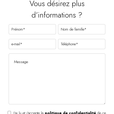
Vous désirez plus
d’informations ?
J’ai lu et j'accepte la
politique de confidentialité
de ce