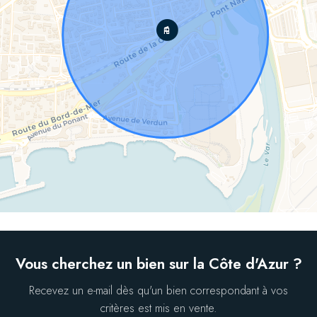
Vous cherchez un bien sur la Côte d'Azur ?
Recevez un e-mail dès qu'un bien correspondant à vos
critères est mis en vente.