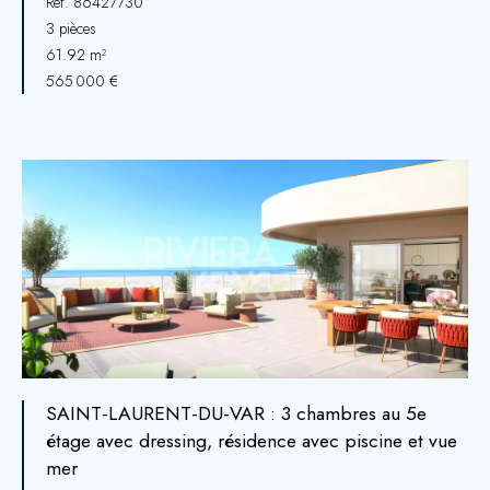
Réf. 86427730
3 pièces
61.92 m²
565 000 €
SAINT-LAURENT-DU-VAR : 3 chambres au 5e
étage avec dressing, résidence avec piscine et vue
mer