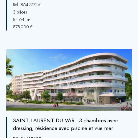
Réf. 86427726
3 pièces
84.64 m²
878 000 €
SAINT-LAURENT-DU-VAR : 3 chambres avec
dressing, résidence avec piscine et vue mer