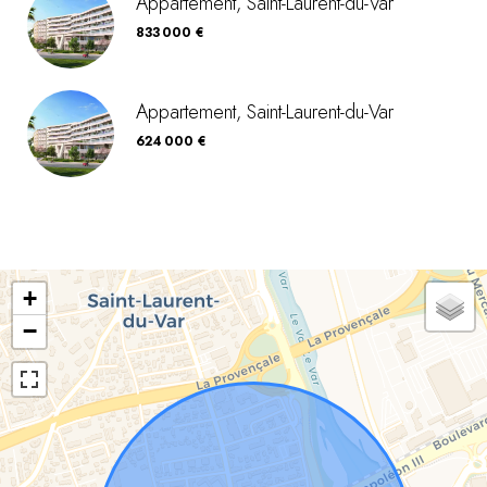
Appartement, Saint-Laurent-du-Var
833 000 €
Appartement, Saint-Laurent-du-Var
624 000 €
+
−