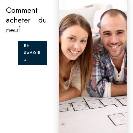
Comment
acheter du
neuf
EN
SAVOIR
+