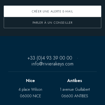
CRÉER UNE ALERTE E-MAIL
PARLER À UN CONSEILLER
+33 (0)4 93 39 00 00
·
info@rivierakeys.com
Nice
Antibes
4 place Wilson
1 avenue Guillabert
06000 NICE
06600 ANTIBES