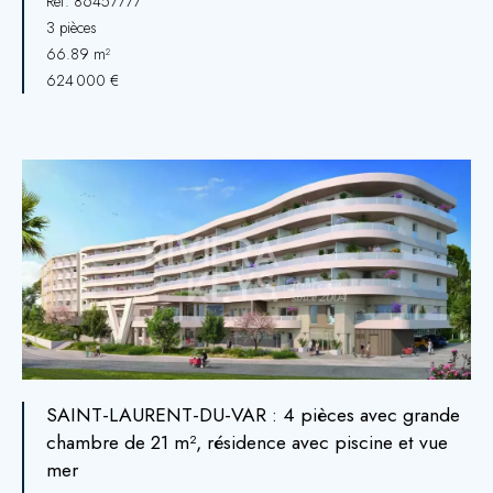
Réf. 86457777
3 pièces
66.89 m²
624 000 €
SAINT-LAURENT-DU-VAR : 4 pièces avec grande
chambre de 21 m², résidence avec piscine et vue
mer