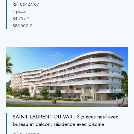
Réf. 86427767
4 pièces
84.75 m²
885 000 €
SAINT-LAURENT-DU-VAR : 3 pièces neuf avec
bureau et balcon, résidence avec piscine