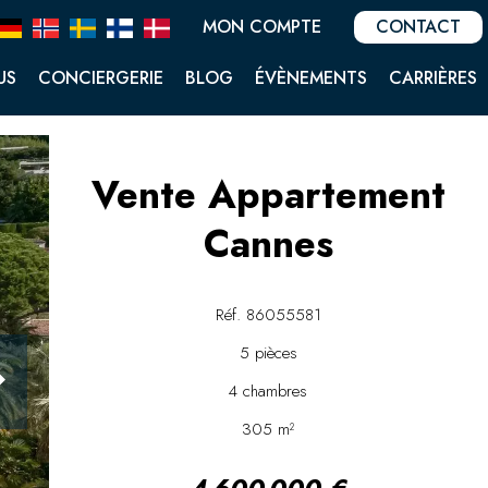
MON COMPTE
CONTACT
US
CONCIERGERIE
BLOG
ÉVÈNEMENTS
CARRIÈRES
Vente Appartement
Cannes
Réf. 86055581
5 pièces
4 chambres
305 m²