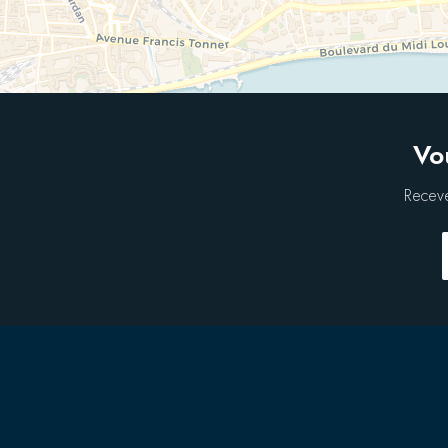
Vo
Receve