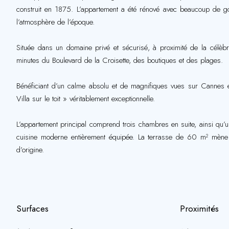
construit en 1875. L’appartement a été rénové avec beaucoup de goût
l’atmosphère de l’époque.
Située dans un domaine privé et sécurisé, à proximité de la célèbr
minutes du Boulevard de la Croisette, des boutiques et des plages.
Bénéficiant d’un calme absolu et de magnifiques vues sur Cannes et 
Villa sur le toit » véritablement exceptionnelle.
L’appartement principal comprend trois chambres en suite, ainsi qu’
cuisine moderne entièrement équipée. La terrasse de 60 m² mène 
d’origine.
Surfaces
Proximités