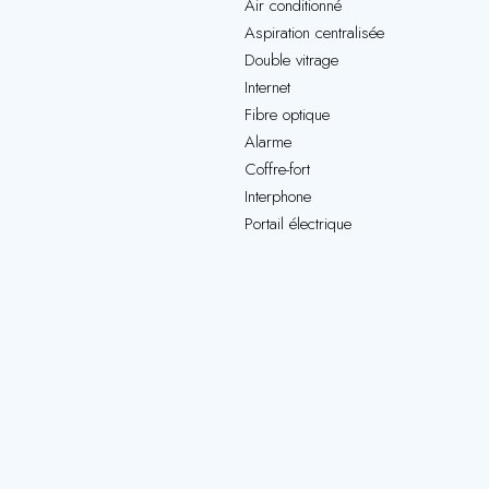
Air conditionné
Aspiration centralisée
Double vitrage
Internet
Fibre optique
Alarme
Coffre-fort
Interphone
Portail électrique