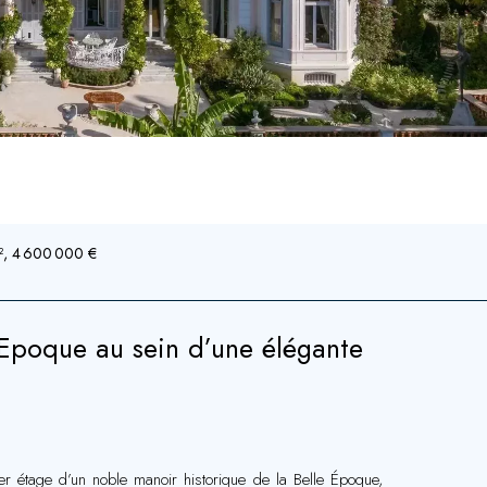
², 4 600 000 €
Epoque au sein d’une élégante
r étage d’un noble manoir historique de la Belle Époque,