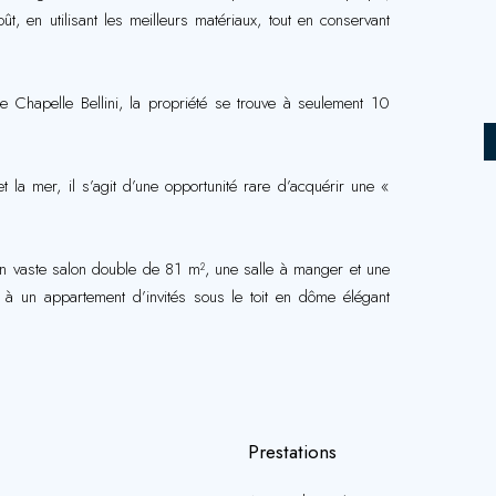
, en utilisant les meilleurs matériaux, tout en conservant
e Chapelle Bellini, la propriété se trouve à seulement 10
la mer, il s’agit d’une opportunité rare d’acquérir une «
un vaste salon double de 81 m², une salle à manger et une
à un appartement d’invités sous le toit en dôme élégant
Prestations