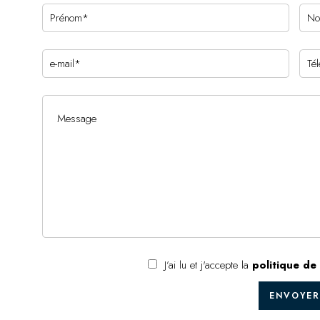
J’ai lu et j'accepte la
politique de 
ENVOYER