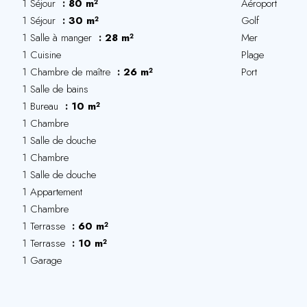
1 Séjour
80 m²
Aéroport
1 Séjour
30 m²
Golf
1 Salle à manger
28 m²
Mer
1 Cuisine
Plage
1 Chambre de maître
26 m²
Port
1 Salle de bains
1 Bureau
10 m²
1 Chambre
1 Salle de douche
1 Chambre
1 Salle de douche
1 Appartement
1 Chambre
1 Terrasse
60 m²
1 Terrasse
10 m²
1 Garage