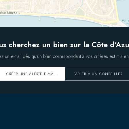
us cherchez un bien sur la Côte d'Azu
z un e-mail dès qu'un bien correspondant à vos critères est mis en
CRÉER UNE ALERTE E-MAIL
PARLER À UN CONSEILLER