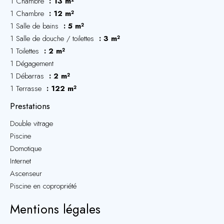
1 Chambre
13 m²
1 Chambre
12 m²
1 Salle de bains
5 m²
1 Salle de douche / toilettes
3 m²
1 Toilettes
2 m²
1 Dégagement
1 Débarras
2 m²
1 Terrasse
122 m²
Prestations
Double vitrage
Piscine
Domotique
Internet
Ascenseur
Piscine en copropriété
Mentions légales