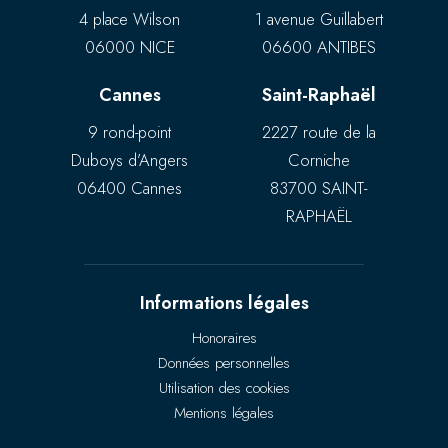
4 place Wilson
1 avenue Guillabert
06000 NICE
06600 ANTIBES
Cannes
Saint-Raphaël
9 rond-point
2227 route de la
Duboys d’Angers
Corniche
06400 Cannes
83700 SAINT-
RAPHAËL
Informations légales
Honoraires
Données personnelles
Utilisation des cookies
Mentions légales