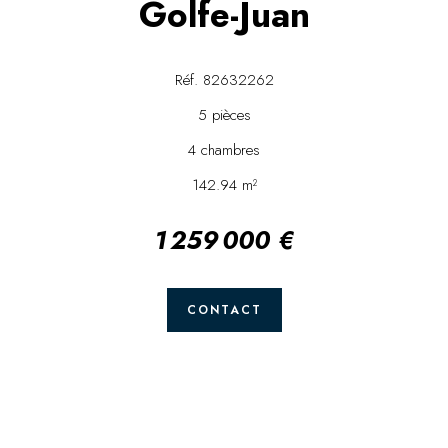
Golfe-Juan
Réf. 82632262
5 pièces
4 chambres
142.94 m²
1 259 000 €
CONTACT