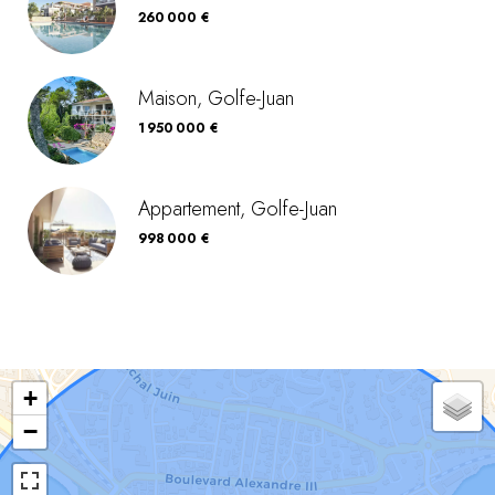
260 000 €
Maison, Golfe-Juan
1 950 000 €
Appartement, Golfe-Juan
998 000 €
+
−