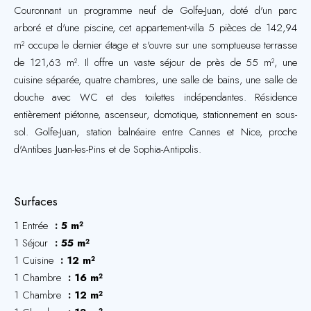
Couronnant un programme neuf de Golfe-Juan, doté d'un parc
arboré et d'une piscine, cet appartement-villa 5 pièces de 142,94
m² occupe le dernier étage et s'ouvre sur une somptueuse terrasse
de 121,63 m². Il offre un vaste séjour de près de 55 m², une
cuisine séparée, quatre chambres, une salle de bains, une salle de
douche avec WC et des toilettes indépendantes. Résidence
entièrement piétonne, ascenseur, domotique, stationnement en sous-
sol. Golfe-Juan, station balnéaire entre Cannes et Nice, proche
d'Antibes Juan-les-Pins et de Sophia-Antipolis.
Surfaces
1 Entrée
5 m²
1 Séjour
55 m²
1 Cuisine
12 m²
1 Chambre
16 m²
1 Chambre
12 m²