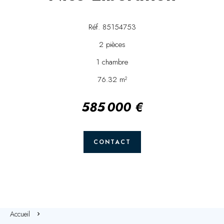
Réf. 85154753
2 pièces
1 chambre
76.32 m²
585 000 €
CONTACT
Accueil