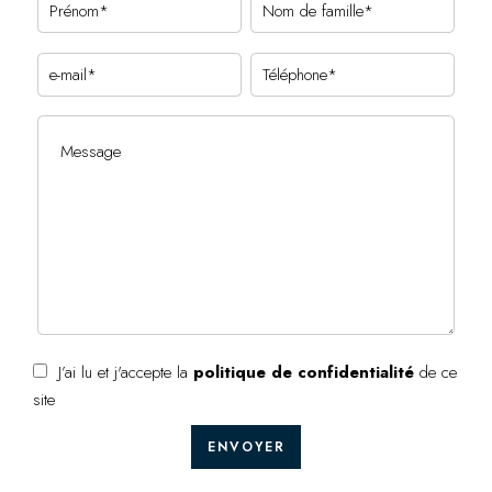
J’ai lu et j'accepte la
politique de confidentialité
de ce
site
ENVOYER