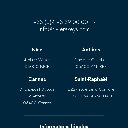
+33 (0)4 93 39 00 00
·
info@rivierakeys.com
Nice
Antibes
4 place Wilson
1 avenue Guillabert
06000 NICE
06600 ANTIBES
Cannes
Saint-Raphaël
9 rond-point Duboys
2227 route de la Corniche
d’Angers
83700 SAINT-RAPHAËL
06400 Cannes
Informations légales