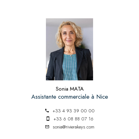
Sonia MATA
Assistante commerciale à Nice
+33 4 93 39 00 00
+33 6 08 88 07 16
sonia@rivierakeys.com