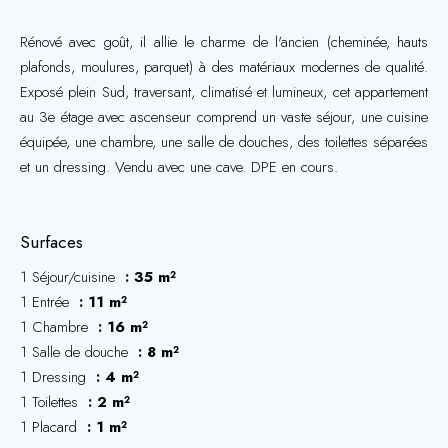
Rénové avec goût, il allie le charme de l'ancien (cheminée, hauts
plafonds, moulures, parquet) à des matériaux modernes de qualité.
Exposé plein Sud, traversant, climatisé et lumineux, cet appartement
au 3e étage avec ascenseur comprend un vaste séjour, une cuisine
équipée, une chambre, une salle de douches, des toilettes séparées
et un dressing. Vendu avec une cave. DPE en cours.
Surfaces
1 Séjour/cuisine
35 m²
1 Entrée
11 m²
1 Chambre
16 m²
1 Salle de douche
8 m²
1 Dressing
4 m²
1 Toilettes
2 m²
1 Placard
1 m²