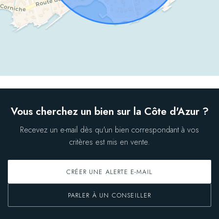
Vous cherchez un bien sur la Côte d'Azur ?
Recevez un e-mail dès qu'un bien correspondant à vos
critères est mis en vente.
CRÉER UNE ALERTE E-MAIL
PARLER À UN CONSEILLER