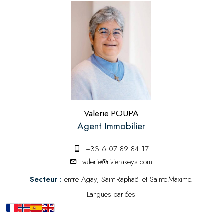
Valerie POUPA
Agent Immobilier
+33 6 07 89 84 17
valerie@rivierakeys.com
Secteur :
entre Agay, Saint-Raphaël et Sainte-Maxime.
Langues parlées