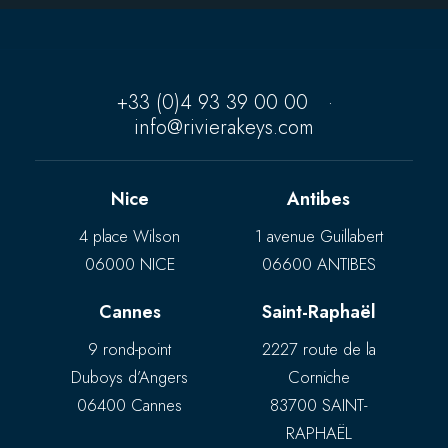
+33 (0)4 93 39 00 00
·
info@rivierakeys.com
Nice
Antibes
4 place Wilson
1 avenue Guillabert
06000 NICE
06600 ANTIBES
Cannes
Saint-Raphaël
9 rond-point
2227 route de la
Duboys d’Angers
Corniche
06400 Cannes
83700 SAINT-
RAPHAËL