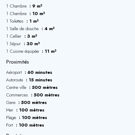
1 Chambre
9 m²
1 Chambre
10 m²
1 Toilettes
1 m²
1 Salle de douche
4 m²
1 Cellier
3 m²
1 Séjour
30 m²
1 Cuisine équipée
11 m²
Proximités
Aéroport
60 minutes
Autoroute
15 minutes
Centre ville
500 mètres
Commerces
500 mètres
Gare
500 mètres
Mer
100 mètres
Plage
100 mètres
Port
100 mètres