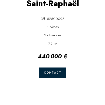
Saint-Raphaël
Réf. 82500093
3 pièces
2 chambres
75 m²
440 000 €
CONTACT