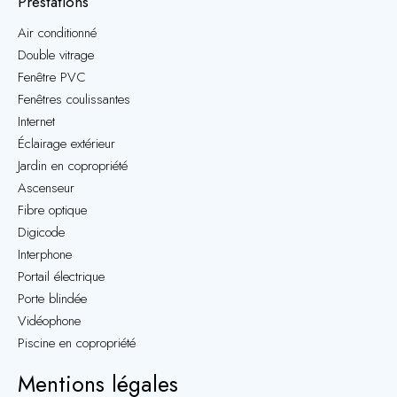
Prestations
Air conditionné
Double vitrage
Fenêtre PVC
Fenêtres coulissantes
Internet
Éclairage extérieur
Jardin en copropriété
Ascenseur
Fibre optique
Digicode
Interphone
Portail électrique
Porte blindée
Vidéophone
Piscine en copropriété
Mentions légales