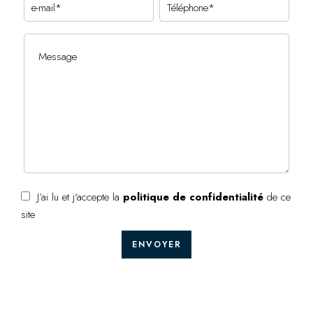
J’ai lu et j'accepte la
politique de confidentialité
de ce
site
ENVOYER