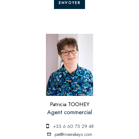
ENVOYER
Patricia TOOHEY
Agent commercial
+33 6 60 73 29 48
pat@rivierakeys.com