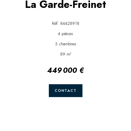
La Garde-Freinet
Réf. 84428918
4 pièces
3 chambres
89 m²
449 000 €
CONTACT