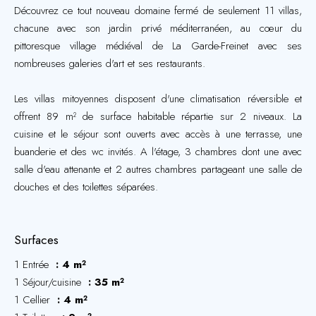
Découvrez ce tout nouveau domaine fermé de seulement 11 villas,
chacune avec son jardin privé méditerranéen, au cœur du
pittoresque village médiéval de La Garde-Freinet avec ses
nombreuses galeries d'art et ses restaurants.
Les villas mitoyennes disposent d'une climatisation réversible et
offrent 89 m² de surface habitable répartie sur 2 niveaux. La
cuisine et le séjour sont ouverts avec accès à une terrasse, une
buanderie et des wc invités. A l'étage, 3 chambres dont une avec
salle d'eau attenante et 2 autres chambres partageant une salle de
douches et des toilettes séparées.
Surfaces
1 Entrée
4 m²
1 Séjour/cuisine
35 m²
1 Cellier
4 m²