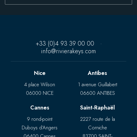
+33 (0)4 93 39 00 00
·
info@rivierakeys.com
Nice
Antibes
4 place Wilson
1 avenue Guillabert
06000 NICE
06600 ANTIBES
Cannes
Saint-Raphaël
9 rond-point
2227 route de la
Duboys d’Angers
Corniche
06400 Cannes
83700 SAINT-