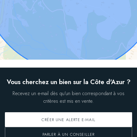
Vous cherchez un bien sur la Côte d'Azur ?
Recevez un e-mail dès qu'un bien correspondant à vos
critères est mis en vente.
CRÉER UNE ALERTE E-MAIL
PARLER À UN CONSEILLER