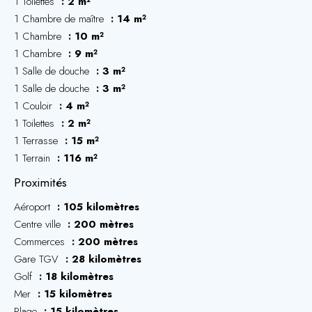
1 Toilettes
2 m²
1 Chambre de maître
14 m²
1 Chambre
10 m²
1 Chambre
9 m²
1 Salle de douche
3 m²
1 Salle de douche
3 m²
1 Couloir
4 m²
1 Toilettes
2 m²
1 Terrasse
15 m²
1 Terrain
116 m²
Proximités
Aéroport
105 kilomètres
Centre ville
200 mètres
Commerces
200 mètres
Gare TGV
28 kilomètres
Golf
18 kilomètres
Mer
15 kilomètres
Plage
15 kilomètres