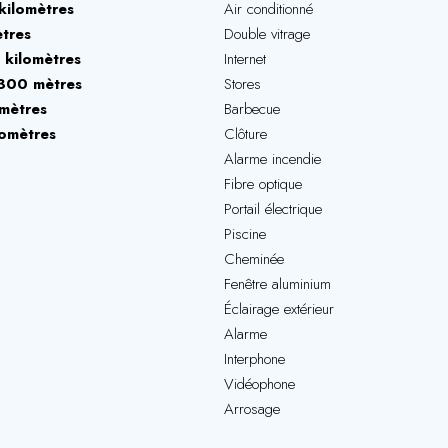
kilomètres
Air conditionné
tres
Double vitrage
 kilomètres
Internet
300 mètres
Stores
omètres
Barbecue
lomètres
Clôture
Alarme incendie
Fibre optique
Portail électrique
Piscine
Cheminée
Fenêtre aluminium
Éclairage extérieur
Alarme
Interphone
Vidéophone
Arrosage