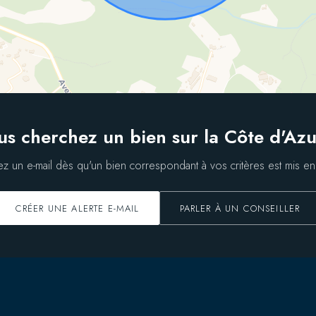
us cherchez un bien sur la Côte d'Azu
z un e-mail dès qu'un bien correspondant à vos critères est mis en
CRÉER UNE ALERTE E-MAIL
PARLER À UN CONSEILLER