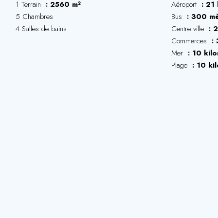
1 Terrain
2560 m²
Aéroport
21 
5 Chambres
Bus
300 mè
4 Salles de bains
Centre ville
2
Commerces
Mer
10 kil
Plage
10 ki