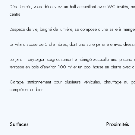
Dès l’entrée, vous découvrez un hall accueillant avec WC invités, m
central.
L’espace de vie, baigné de lumière, se compose d’une salle à mange
La villa dispose de 5 chambres, dont une suite parentale avec dressi
Le jardin paysager soigneusement aménagé accueille une piscine 
terrasse en bois d’environ 100 m² et un pool house en pierre avec cu
Garage, stationnement pour plusieurs véhicules, chauffage au gaz
complètent ce bien.
Surfaces
Proximités