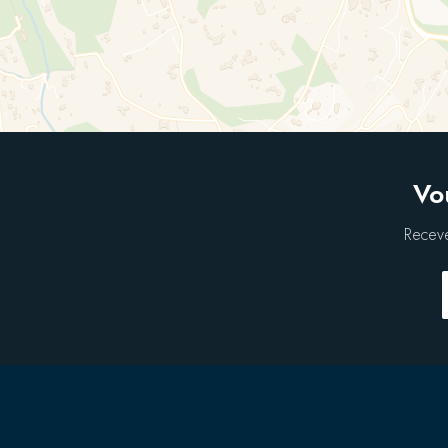
Vo
Receve