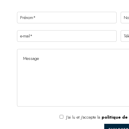
J’ai lu et j'accepte la
politique de 