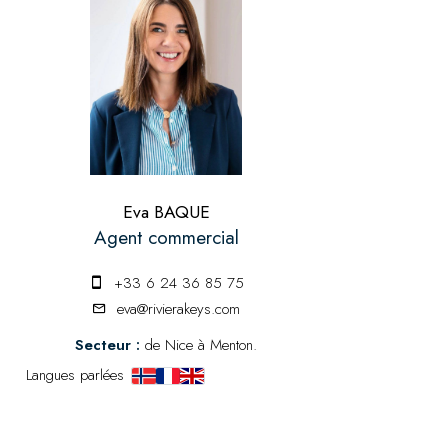
Eva BAQUE
Agent commercial
+33 6 24 36 85 75
eva@rivierakeys.com
Secteur :
de Nice à Menton.
Langues parlées