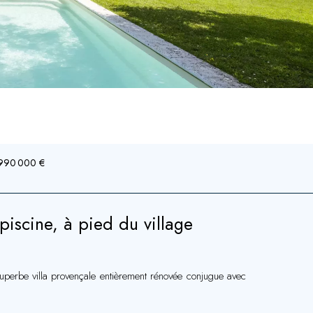
1 990 000 €
iscine, à pied du village
uperbe villa provençale entièrement rénovée conjugue avec