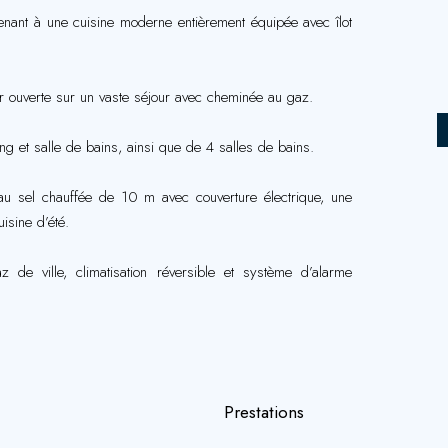
enant à une cuisine moderne entièrement équipée avec îlot
r ouverte sur un vaste séjour avec cheminée au gaz.
ng et salle de bains, ainsi que de 4 salles de bains.
au sel chauffée de 10 m avec couverture électrique, une
isine d’été.
 de ville, climatisation réversible et système d’alarme
Prestations