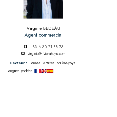
Virginie BEDEAU
Agent commercial
+33 6 30 71 88 73
virginie@rivierakeys.com
Secteur :
Cannes, Antibes, arrière-pays.
Langues parlées