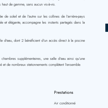
ns haut de gamme, sans aucun vis-à-vis.
de soleil et de l’autre sur les collines de l’arrière-pays
iale et élégante, accompagne les instants partagés dans la
le d'eau, dont 2 bénéficient d'un accès direct à la piscine
 chambres supplémentaires, une salle d’eau ainsi qu’une
mé et de nombreux stationnements complètent l’ensemble.
Prestations
Air conditionné