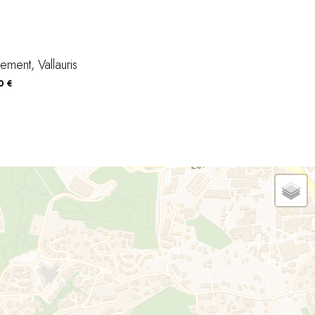
ement, Vallauris
0 €