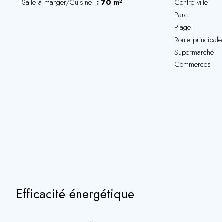
1 Salle à manger/Cuisine
70 m²
Centre ville
Parc
Plage
Route principale
Supermarché
Commerces
Efficacité énergétique