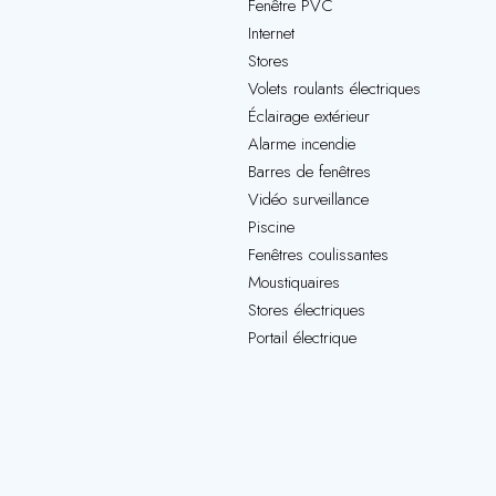
Fenêtre PVC
Internet
Stores
Volets roulants électriques
Éclairage extérieur
Alarme incendie
Barres de fenêtres
Vidéo surveillance
Piscine
Fenêtres coulissantes
Moustiquaires
Stores électriques
Portail électrique