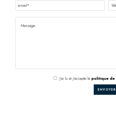
J’ai lu et j'accepte la
politique de 
ENVOYER