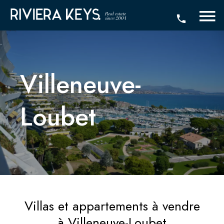
Villeneuve-
Loubet
Villas et appartements à vendre
à Villeneuve-Loubet