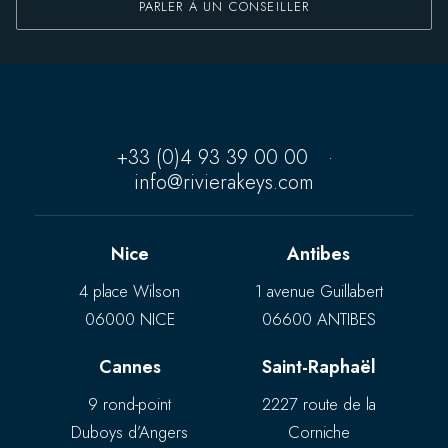
PARLER À UN CONSEILLER
+33 (0)4 93 39 00 00
·
info@rivierakeys.com
Nice
Antibes
4 place Wilson
1 avenue Guillabert
06000 NICE
06600 ANTIBES
Cannes
Saint-Raphaël
9 rond-point
2227 route de la
Duboys d’Angers
Corniche