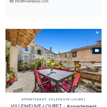
info@rivierakeys.com
APPARTEMENT, VILLENEUVE-LOUBET
VILLENEUVE-LOUBET : Appartement