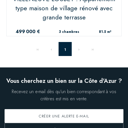
type maison de village rénové avec
grande terrasse
499 000 €
3 chambres
81.5 m²
1
Vous cherchez un bien sur la Côte d'Azur ?
Recevez un e-mail dès qu'un bien correspondant à vos
critères est mis en vente.
CRÉER UNE ALERTE E-MAIL