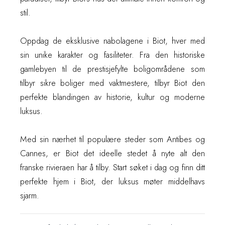
stil.
Oppdag de eksklusive nabolagene i Biot, hver med
sin unike karakter og fasiliteter. Fra den historiske
gamlebyen til de prestisjefylte boligområdene som
tilbyr sikre boliger med vaktmestere, tilbyr Biot den
perfekte blandingen av historie, kultur og moderne
luksus.
Med sin nærhet til populære steder som Antibes og
Cannes, er Biot det ideelle stedet å nyte alt den
franske rivieraen har å tilby. Start søket i dag og finn ditt
perfekte hjem i Biot, der luksus møter middelhavs
sjarm.