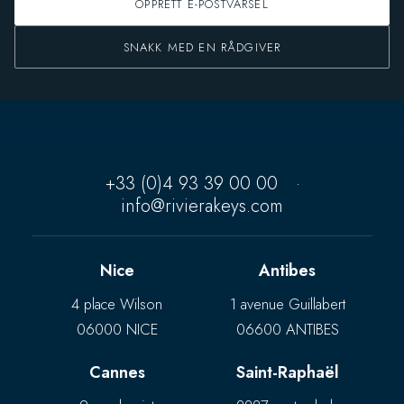
OPPRETT E-POSTVARSEL
SNAKK MED EN RÅDGIVER
+33 (0)4 93 39 00 00
·
info@rivierakeys.com
Nice
Antibes
4 place Wilson
1 avenue Guillabert
06000 NICE
06600 ANTIBES
Cannes
Saint-Raphaël