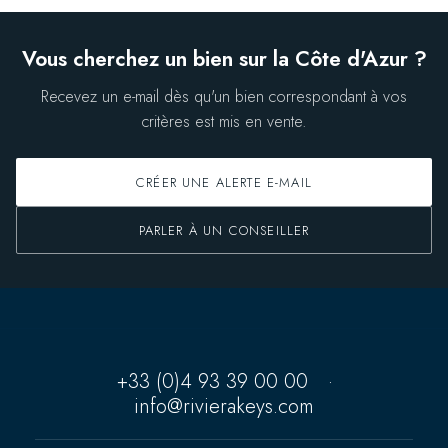
Vous cherchez un bien sur la Côte d'Azur ?
Recevez un e-mail dès qu'un bien correspondant à vos
critères est mis en vente.
CRÉER UNE ALERTE E-MAIL
PARLER À UN CONSEILLER
+33 (0)4 93 39 00 00
·
info@rivierakeys.com