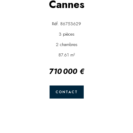
Cannes
Réf. 86753629
3 pièces
2 chambres
87.61 m²
710 000 €
CONTACT