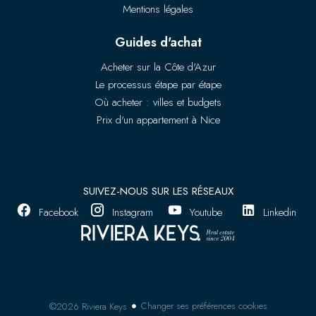
Mentions légales
Guides d'achat
Acheter sur la Côte d'Azur
Le processus étape par étape
Où acheter : villes et budgets
Prix d'un appartement à Nice
SUIVEZ-NOUS SUR LES RÉSEAUX
Facebook
Instagram
Youtube
Linkedin
Changer ses préférences cookies
©2026 Riviera Keys