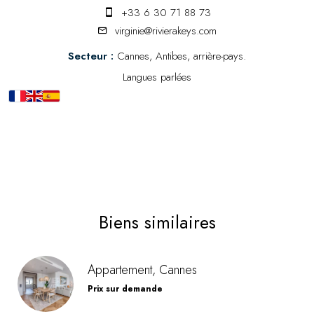
+33 6 30 71 88 73
virginie@rivierakeys.com
Secteur :
Cannes, Antibes, arrière-pays.
Langues parlées
Biens similaires
Appartement, Cannes
Prix sur demande