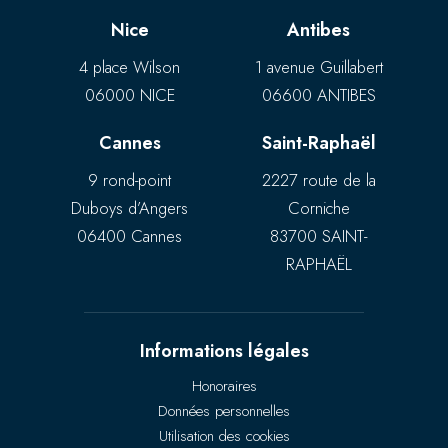
Nice
Antibes
4 place Wilson
1 avenue Guillabert
06000 NICE
06600 ANTIBES
Cannes
Saint-Raphaël
9 rond-point
2227 route de la
Duboys d’Angers
Corniche
06400 Cannes
83700 SAINT-
RAPHAËL
Informations légales
Honoraires
Données personnelles
Utilisation des cookies