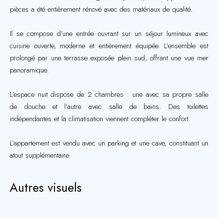
pièces a été entièrement rénové avec des matériaux de qualité.
Il se compose d’une entrée ouvrant sur un séjour lumineux avec
cuisine ouverte, moderne et entièrement équipée. L’ensemble est
prolongé par une terrasse exposée plein sud, offrant une vue mer
panoramique.
L’espace nuit dispose de 2 chambres : une avec sa propre salle
de douche et l’autre avec salle de bains. Des toilettes
indépendantes et la climatisation viennent compléter le confort.
L’appartement est vendu avec un parking et une cave, constituant un
atout supplémentaire.
Autres visuels