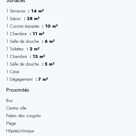
Surfaces
1 Terrasse
14 m²
1 Séjour
28 m²
1 Cuisine équipée
10 m²
1 Chambre
11 m²
1 Salle de douche
6 m²
1 Toilettes
2 m²
1 Chambre
13 m²
1 Salle de douche
5 m²
1 Cave
1 Dégagement
7 m²
Proximités
Bus
Centre ville
Palais des congrès
Plage
Hôpital/clinique