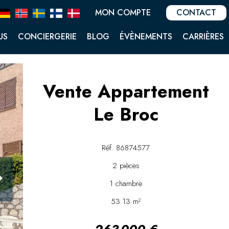
MON COMPTE
CONTACT
US
CONCIERGERIE
BLOG
ÉVÈNEMENTS
CARRIÈRES
Vente Appartement
Le Broc
Réf. 86874577
2 pièces
1 chambre
53.13 m²