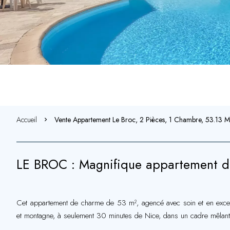
Accueil
Vente Appartement Le Broc, 2 Pièces, 1 Chambre, 53.13 
LE BROC : Magnifique appartement da
Cet appartement de charme de 53 m², agencé avec soin et en excell
et montagne, à seulement 30 minutes de Nice, dans un cadre mêlant v