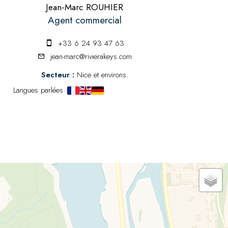
Jean-Marc ROUHIER
Agent commercial
+33 6 24 93 47 63
jean-marc@rivierakeys.com
Secteur :
Nice et environs.
Langues parlées