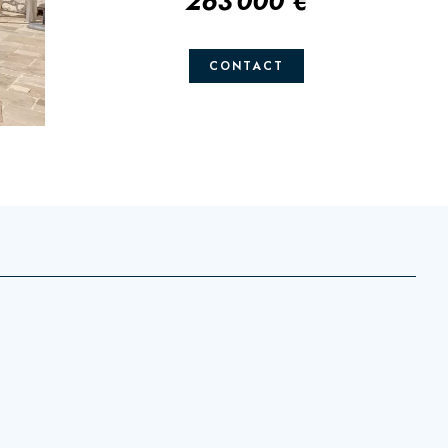
263 000 €
CONTACT