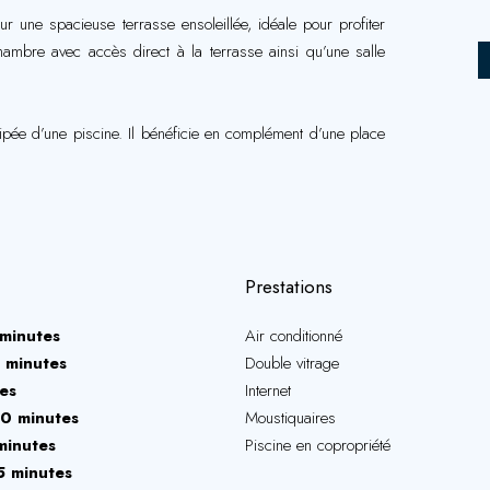
 une spacieuse terrasse ensoleillée, idéale pour profiter
ambre avec accès direct à la terrasse ainsi qu’une salle
uipée d’une piscine. Il bénéficie en complément d’une place
Prestations
minutes
Air conditionné
 minutes
Double vitrage
es
Internet
0 minutes
Moustiquaires
minutes
Piscine en copropriété
5 minutes