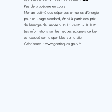
Nombre de lots dans la copropriété
44
Pas de procédure en cours
Montant estimé des dépenses annuelles d'énergie
pour un usage standard, établi à partir des prix
de l'énergie de l'année 2021 : 740€ ~ 1010€
Les informations sur les risques auxquels ce bien
est exposé sont disponibles sur le site
Géorisques : www.georisques.gouv.fr