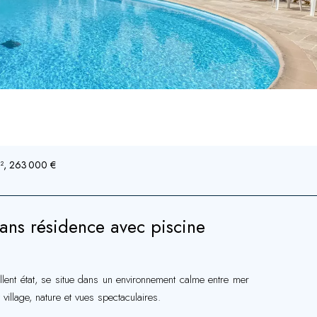
M², 263 000 €
ns résidence avec piscine
ent état, se situe dans un environnement calme entre mer
illage, nature et vues spectaculaires.