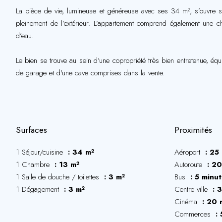
La pièce de vie, lumineuse et généreuse avec ses 34 m², s’ouvre sur
pleinement de l’extérieur. L’appartement comprend également une ch
d’eau.
Le bien se trouve au sein d’une copropriété très bien entretenue, éq
de garage et d'une cave comprises dans la vente.
Surfaces
Proximités
1 Séjour/cuisine
34 m²
Aéroport
25 
1 Chambre
13 m²
Autoroute
20
1 Salle de douche / toilettes
3 m²
Bus
5 minut
1 Dégagement
3 m²
Centre ville
3
Cinéma
20 
Commerces