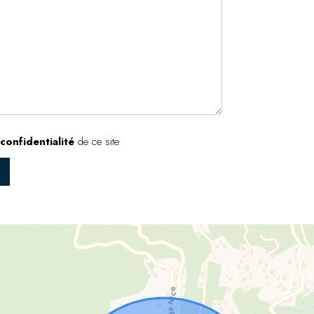
confidentialité
de ce site