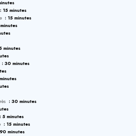
inutes
15 minutes
re
15 minutes
 minutes
nutes
5 minutes
utes
e
30 minutes
tes
minutes
utes
grès
30 minutes
utes
5 minutes
ue
15 minutes
90 minutes