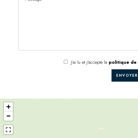
J’ai lu et j'accepte la
politique de 
ENVOYER
+
−