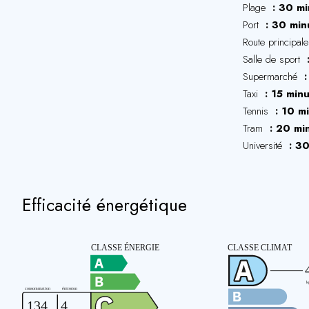
Plage
30 mi
Port
30 min
Route principal
Salle de sport
Supermarché
Taxi
15 minu
Tennis
10 mi
Tram
20 mi
Université
30
Efficacité énergétique