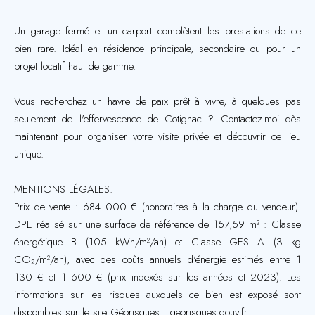
Un garage fermé et un carport complètent les prestations de ce
bien rare. Idéal en résidence principale, secondaire ou pour un
projet locatif haut de gamme.
Vous recherchez un havre de paix prêt à vivre, à quelques pas
seulement de l'effervescence de Cotignac ? Contactez-moi dès
maintenant pour organiser votre visite privée et découvrir ce lieu
unique.
MENTIONS LÉGALES:
Prix de vente : 684 000 € (honoraires à la charge du vendeur).
DPE réalisé sur une surface de référence de 157,59 m² : Classe
énergétique B (105 kWh/m²/an) et Classe GES A (3 kg
CO₂/m²/an), avec des coûts annuels d'énergie estimés entre 1
130 € et 1 600 € (prix indexés sur les années et 2023). Les
informations sur les risques auxquels ce bien est exposé sont
disponibles sur le site Géorisques : georisques.gouv.fr.