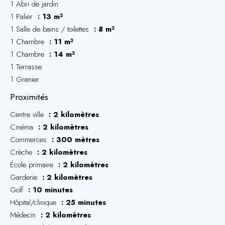
1 Abri de jardin
1 Palier
13 m²
1 Salle de bains / toilettes
8 m²
1 Chambre
11 m²
1 Chambre
14 m²
1 Terrasse
1 Grenier
Proximités
Centre ville
2 kilomètres
Cinéma
2 kilomètres
Commerces
300 mètres
Crèche
2 kilomètres
École primaire
2 kilomètres
Garderie
2 kilomètres
Golf
10 minutes
Hôpital/clinique
25 minutes
Médecin
2 kilomètres