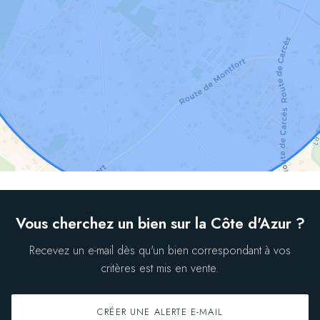
Vous cherchez un bien sur la Côte d'Azur ?
Recevez un e-mail dès qu'un bien correspondant à vos
critères est mis en vente.
CRÉER UNE ALERTE E-MAIL