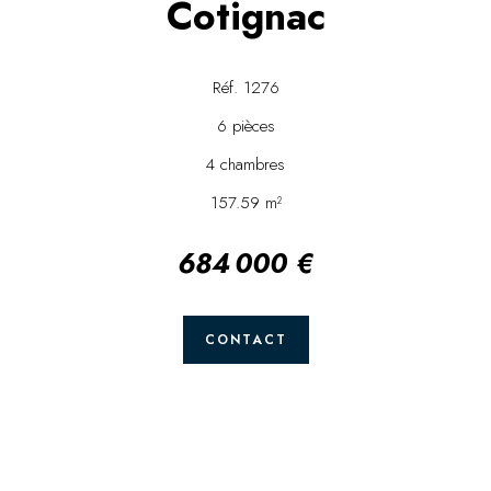
Cotignac
Réf. 1276
6 pièces
4 chambres
157.59 m²
684 000 €
CONTACT