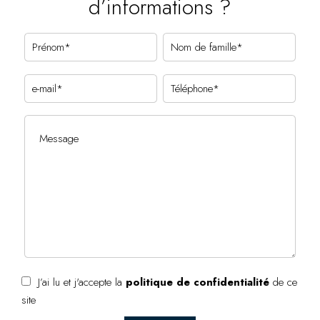
d’informations ?
J’ai lu et j'accepte la
politique de confidentialité
de ce
site