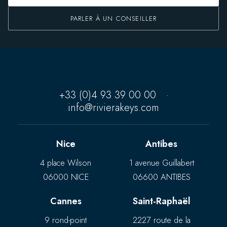
PARLER À UN CONSEILLER
+33 (0)4 93 39 00 00
·
info@rivierakeys.com
Nice
Antibes
4 place Wilson
1 avenue Guillabert
06000 NICE
06600 ANTIBES
Cannes
Saint-Raphaël
9 rond-point
2227 route de la