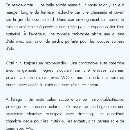
En rez-de-jardin : Une belle entrée mène à un vaste salon / salle à
manger baigné de lumière, réchauffé par une cheminée et ouvert
sur la grande terrasse Sud. Dans son prolongement se trouvent la
cuisine américaine équipée et complétée par un espace cellier bien
optimisé. À l’extérieur, une tonnelle ombragée abrite une cuisine
d’été avec son salon de jardin, parfaite pour les douces soirées
d’été.
Côté nuit, toujours en rez-de-jardin : Une confortable suite parentale
avec rangements intégrés s'ouvrant sur une terrasse solarium
privée. Une salle d’eau avec WC et une seconde chambre ou
bureau avec accès à l'extérieur, complètent ce niveau.
À l’étage : Un vaste palier accueille un petit salon/bibliothèque,
prolongé par un second solarium. Ce niveau dessert également une
spacieuse chambre principale avec dressing, une quatrième
chambre idéale pour les invités ou les enfants, ainsi qu’une salle de
bains avec WC.