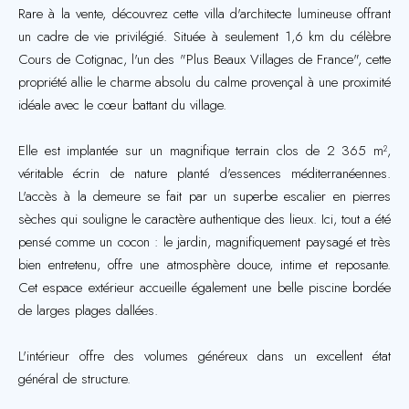
Rare à la vente, découvrez cette villa d'architecte lumineuse offrant
un cadre de vie privilégié. Située à seulement 1,6 km du célèbre
Cours de Cotignac, l'un des "Plus Beaux Villages de France", cette
propriété allie le charme absolu du calme provençal à une proximité
idéale avec le cœur battant du village.
Elle est implantée sur un magnifique terrain clos de 2 365 m²,
véritable écrin de nature planté d'essences méditerranéennes.
L'accès à la demeure se fait par un superbe escalier en pierres
sèches qui souligne le caractère authentique des lieux. Ici, tout a été
pensé comme un cocon : le jardin, magnifiquement paysagé et très
bien entretenu, offre une atmosphère douce, intime et reposante.
Cet espace extérieur accueille également une belle piscine bordée
de larges plages dallées.
L'intérieur offre des volumes généreux dans un excellent état
général de structure.