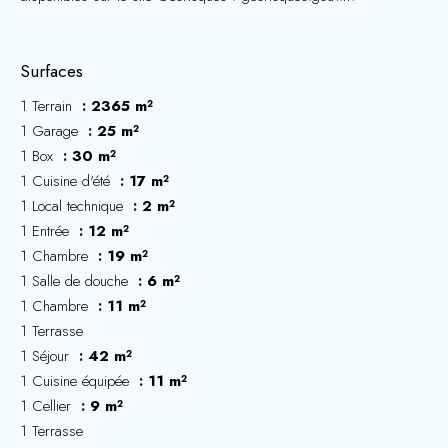
Surfaces
1 Terrain
2365 m²
1 Garage
25 m²
1 Box
30 m²
1 Cuisine d'été
17 m²
1 Local technique
2 m²
1 Entrée
12 m²
1 Chambre
19 m²
1 Salle de douche
6 m²
1 Chambre
11 m²
1 Terrasse
1 Séjour
42 m²
1 Cuisine équipée
11 m²
1 Cellier
9 m²
1 Terrasse