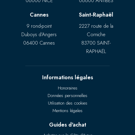
06000 NICE
06600 ANTIBES
Cannes
Saint-Raphaël
9 rond-point
2227 route de la
Duboys d’Angers
Corniche
06400 Cannes
83700 SAINT-
RAPHAËL
Informations légales
Honoraires
Données personnelles
Utilisation des cookies
Mentions légales
Guides d'achat