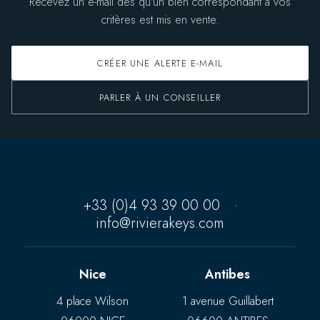
Recevez un e-mail dès qu'un bien correspondant à vos
critères est mis en vente.
CRÉER UNE ALERTE E-MAIL
PARLER À UN CONSEILLER
+33 (0)4 93 39 00 00
·
info@rivierakeys.com
Nice
Antibes
4 place Wilson
1 avenue Guillabert