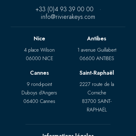
+33 (0)4 93 39 00 00
·
info@rivierakeys.com
Nice
Antibes
4 place Wilson
1 avenue Guillabert
06000 NICE
06600 ANTIBES
Cannes
Saint-Raphaël
9 rond-point
2227 route de la
Duboys d’Angers
Corniche
06400 Cannes
83700 SAINT-
RAPHAËL