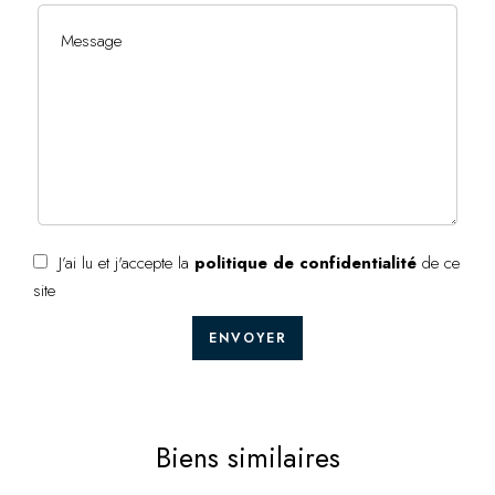
J’ai lu et j'accepte la
politique de confidentialité
de ce
site
ENVOYER
Biens similaires