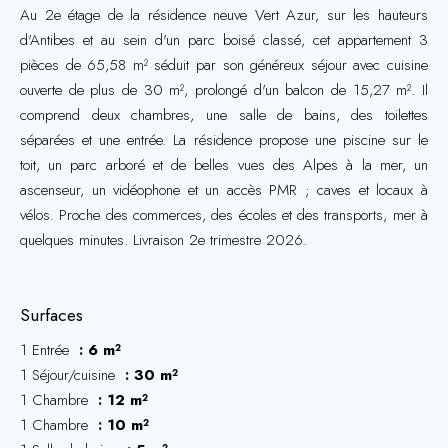
Au 2e étage de la résidence neuve Vert Azur, sur les hauteurs
d'Antibes et au sein d'un parc boisé classé, cet appartement 3
pièces de 65,58 m² séduit par son généreux séjour avec cuisine
ouverte de plus de 30 m², prolongé d'un balcon de 15,27 m². Il
comprend deux chambres, une salle de bains, des toilettes
séparées et une entrée. La résidence propose une piscine sur le
toit, un parc arboré et de belles vues des Alpes à la mer, un
ascenseur, un vidéophone et un accès PMR ; caves et locaux à
vélos. Proche des commerces, des écoles et des transports, mer à
quelques minutes. Livraison 2e trimestre 2026.
Surfaces
1 Entrée
6 m²
1 Séjour/cuisine
30 m²
1 Chambre
12 m²
1 Chambre
10 m²