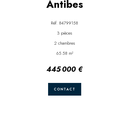
Antibes
Réf. 84799158
3 pièces
2 chambres
65.58 m²
445 000 €
CONTACT