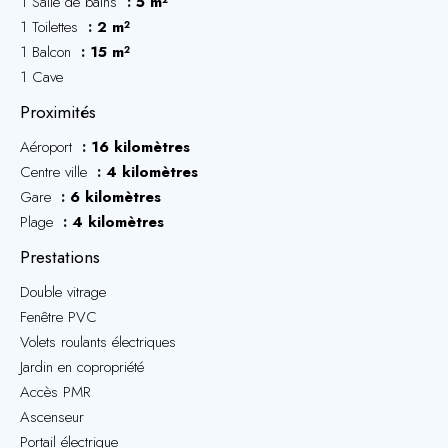
1 Salle de bains
5 m²
1 Toilettes
2 m²
1 Balcon
15 m²
1 Cave
Proximités
Aéroport
16 kilomètres
Centre ville
4 kilomètres
Gare
6 kilomètres
Plage
4 kilomètres
Prestations
Double vitrage
Fenêtre PVC
Volets roulants électriques
Jardin en copropriété
Accès PMR
Ascenseur
Portail électrique