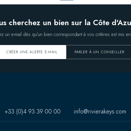
us cherchez un bien sur la Côte d'Azu
z un e-mail dès qu'un bien correspondant à vos critères est mis en
CRÉER UNE ALERTE E-MAIL
PARLER À UN CONSEILLER
+33 (0)4 93 39 00 00
·
info@rivierakeys.com