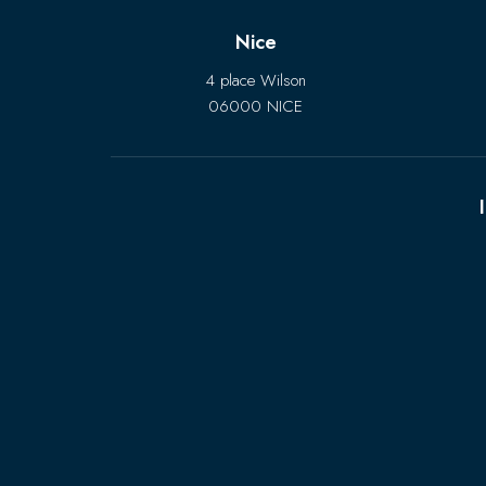
Nice
4 place Wilson
06000 NICE