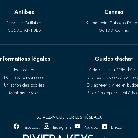
Antibes
Cannes
1 avenue Guillabert
9 rond-point Duboys d’Ange
06600 ANTIBES
06400 Cannes
Informations légales
Guides d'achat
Honoraires
Acheter sur la Côte d'Azu
Données personnelles
Le processus étape par éta
Utilisation des cookies
Où acheter : villes et budge
Mentions légales
Prix d'un appartement à Ni
SUIVEZ-NOUS SUR LES RÉSEAUX
Facebook
Instagram
Youtube
Linkedin