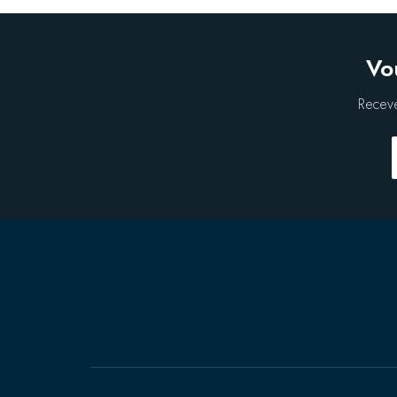
Vo
Receve