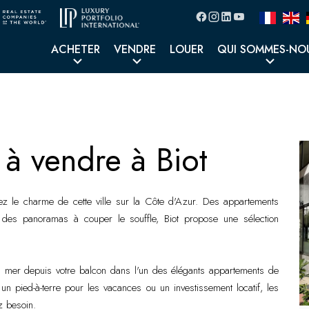
ACHETER
VENDRE
LOUER
QUI SOMMES-NO
à vendre à Biot
ez le charme de cette ville sur la Côte d'Azur. Des appartements
 des panoramas à couper le souffle, Biot propose une sélection
a mer depuis votre balcon dans l'un des élégants appartements de
n pied-à-terre pour les vacances ou un investissement locatif, les
z besoin.