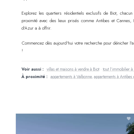
Explorez les quartiers résidentiels exclusifs de Biot, cha
proximité avec des lieux prisés comme Antibes et Cannes, Bi
d'Azur a à offrir.
Commencez dès aujourd'hui votre recherche pour dénicher l'ap
!
Voir aussi :
villas et maisons à vendre à Biot
·
tout l’immobilier à 
À proximité :
appartements à Valbonne
,
appartements à Antibes e