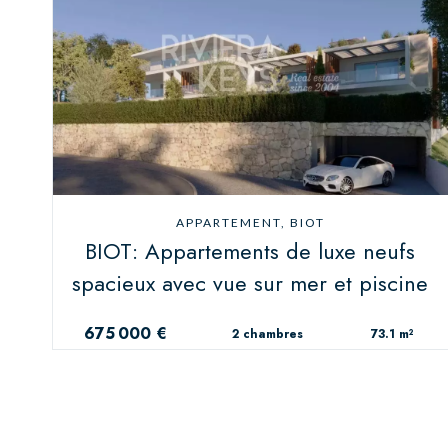
APPARTEMENT, BIOT
BIOT: Appartements de luxe neufs
spacieux avec vue sur mer et piscine
675 000 €
2 chambres
73.1 m²