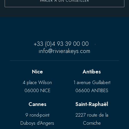
PARLER À UN CONSEILLER
+33 (0)4 93 39 00 00
·
info@rivierakeys.com
Nice
Antibes
4 place Wilson
1 avenue Guillabert
06000 NICE
06600 ANTIBES
Cannes
Saint-Raphaël
9 rond-point
2227 route de la
Duboys d’Angers
Corniche