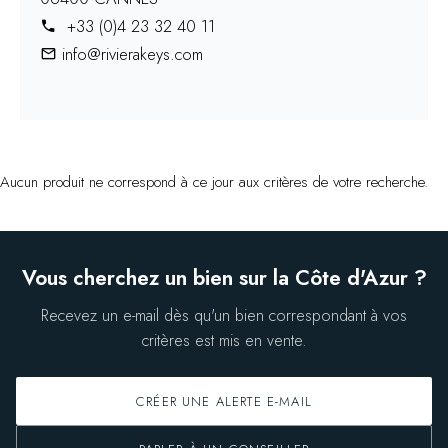
+33 (0)4 23 32 40 11
info@rivierakeys.com
Aucun produit ne correspond à ce jour aux critères de votre recherche.
Vous cherchez un bien sur la Côte d'Azur ?
Recevez un e-mail dès qu'un bien correspondant à vos
critères est mis en vente.
CRÉER UNE ALERTE E-MAIL