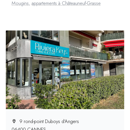
Mougins
,
appartements à Châteauneuf-Grasse
9 rond-point Duboys d'Angers
06400 CANNES